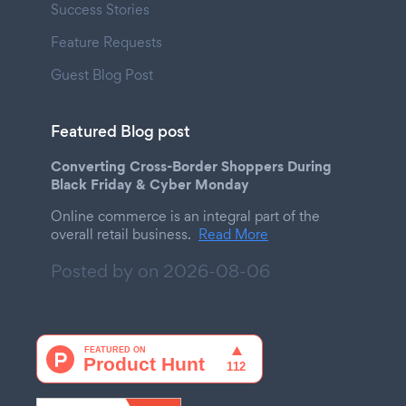
Success Stories
Feature Requests
Guest Blog Post
Featured Blog post
Converting Cross-Border Shoppers During
Black Friday & Cyber Monday
Online commerce is an integral part of the
overall retail business.
Read More
Posted by on
2026-08-06