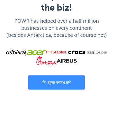
the biz!
POWR has helped over a half million
businesses on every continent
(besides Antarctica, because of course not)
नि: शुल्क प्रारंभ करें