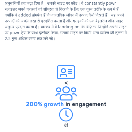
अनुयायियों तक बढ़ा दिया है। उनकी साइट पर फ़ीड। वे constantly powr
स्लाइडर अपने ग्राहकों को शीघ्रता से दिखाने के लिए एक दृश्य तरीके के रूप में हैं
क्योंकि वे added होमपेज हैं कि वास्तविक जीवन में उत्पाद कैसे दिखते हैं। यह अपने
उत्पादों को अच्छी तरह से प्रदर्शित करता है और ग्राहकों को एक बेहतरीन ऑन-साइट
अनुभव प्रदान करता है। वास्तव में वे landing on कि विज़िटर जिन्होंने अपनी साइट
पर powr ऐप्स के साथ इंटरैक्ट किया, उनकी साइट पर किसी अन्य व्यक्ति की तुलना में
2.5 गुना अधिक समय तक लगे रहे।
<
200% growth
in engagement
वी