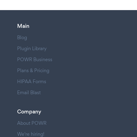
Main
Blog
Plugin Library
POWR Business
Plans & Pricing
HIPAA Forms
Email Blast
Company
About POWR
We're hiring!