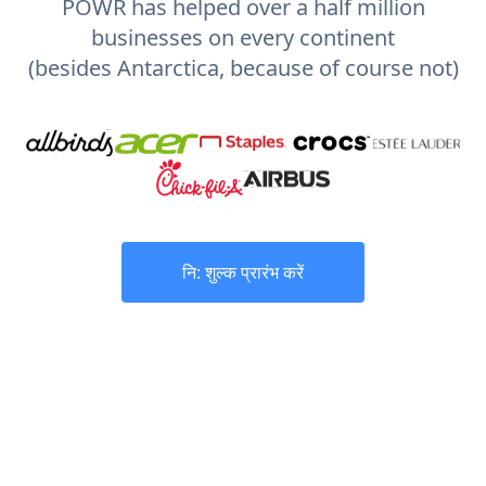
POWR has helped over a half million
businesses on every continent
(besides Antarctica, because of course not)
नि: शुल्क प्रारंभ करें