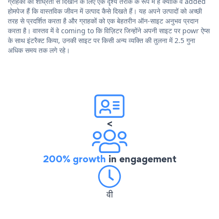
ग्राहकों को शीघ्रता से दिखाने के लिए एक दृश्य तरीके के रूप में हैं क्योंकि वे added
होमपेज हैं कि वास्तविक जीवन में उत्पाद कैसे दिखते हैं। यह अपने उत्पादों को अच्छी
तरह से प्रदर्शित करता है और ग्राहकों को एक बेहतरीन ऑन-साइट अनुभव प्रदान
करता है। वास्तव में वे coming to कि विज़िटर जिन्होंने अपनी साइट पर powr ऐप्स
के साथ इंटरैक्ट किया, उनकी साइट पर किसी अन्य व्यक्ति की तुलना में 2.5 गुना
अधिक समय तक लगे रहे।
<
200% growth
in engagement
वी