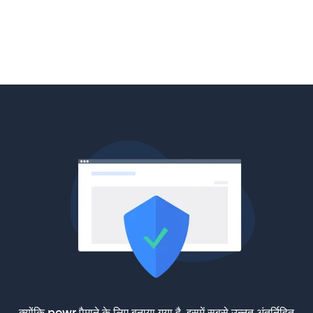
क्योंकि powr पैमाने के लिए बनाया गया है, इसमें सबसे उन्नत अंतर्निहित