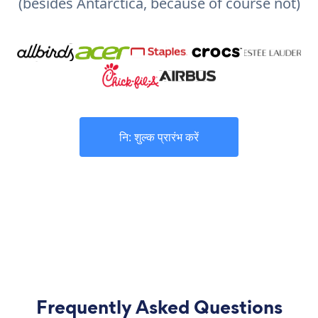
(besides Antarctica, because of course not)
नि: शुल्क प्रारंभ करें
Frequently Asked Questions