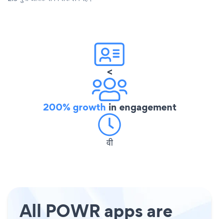
<
200% growth
in engagement
वी
All POWR apps are