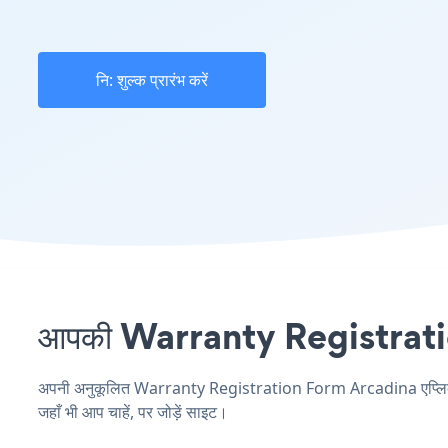
नि: शुल्क प्रारंभ करें
आपकी Warranty Registration 
अपनी अनुकूलित Warranty Registration Form Arcadina एप्लिकेशन 
जहाँ भी आप चाहें, पर जोड़ें साइट।