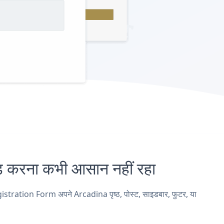
रना कभी आसान नहीं रहा
stration Form अपने Arcadina पृष्ठ, पोस्ट, साइडबार, फुटर, या