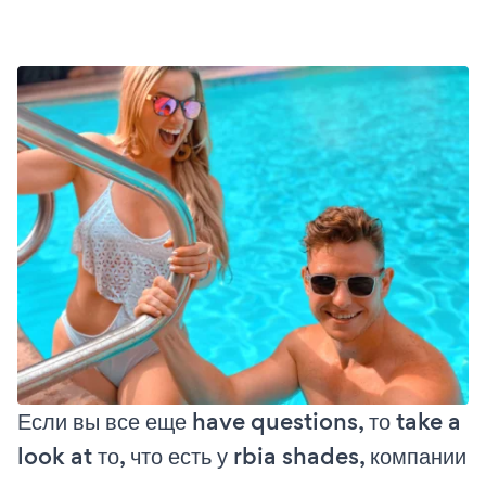
Если вы все еще have questions, то take a
look at то, что есть у rbia shades, компании