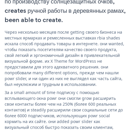
по производству солнцезащитных очков,
creates ручной работы в деревянных рамах,
been able to create.
Через несколько месяцев после getting своего бизнеса на
местных ярмарках и ремесленных выставках rbia shades
искала способ продавать товары в интернете. они wanted,
чтобы показать посетителям качество своего продукта,
свой легкий и эргономичный дизайн в привлекательной
визуальной форме. их X Theme for WordPress не
предоставили для этого адекватного решения. они
попробовали many different options, прежде чем нашли
powr slider, и ни один из них не выглядел как часть сайта,
был неуклюжим и трудным в использовании.
За a small amount of time подписку с помощью
всплывающего окна powr они смогли grow расширить
свои контакты более чем на 250% (более 600 реальных
контактов) и steadily расширили свои социальные сети до
более 6000 подписчиков, использующих powr social
кормить на их сайте. они added powr slider как
визуальный способ быстро показать своим клиентам,