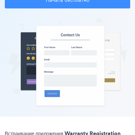
Начать бесплатно
Встраивание приложения Warranty Registration