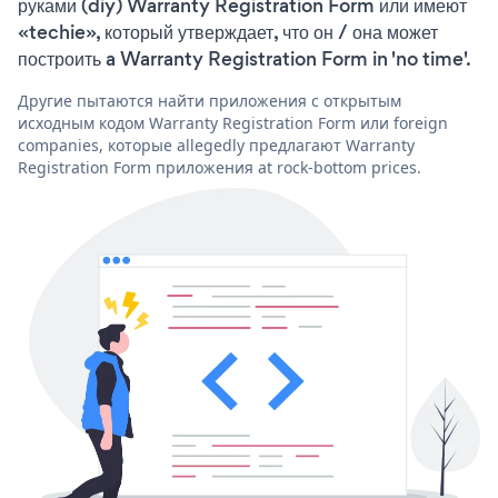
руками (diy) Warranty Registration Form или имеют
«techie», который утверждает, что он / она может
построить a Warranty Registration Form in 'no time'.
Другие пытаются найти приложения с открытым
исходным кодом Warranty Registration Form или foreign
companies, которые allegedly предлагают Warranty
Registration Form приложения at rock-bottom prices.