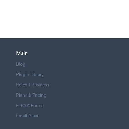
Main
Blog
Plugin Library
POWR Business
Plans & Pricing
HIPAA Forms
Email Blast