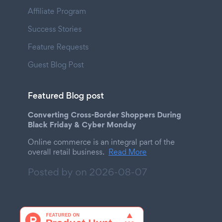
Affiliate Program
Success Stories
Feature Requests
Guest Blog Post
Featured Blog post
Converting Cross-Border Shoppers During
Black Friday & Cyber Monday
Online commerce is an integral part of the
overall retail business.
Read More
Posted by on
2026-08-07