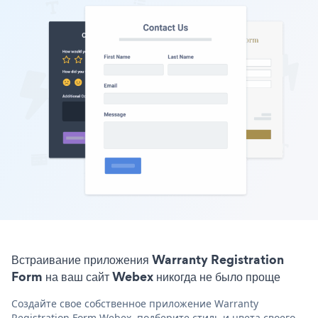
Встраивание приложения Warranty Registration
Form на ваш сайт Webex никогда не было проще
Создайте свое собственное приложение Warranty
Registration Form Webex, подберите стиль и цвета своего