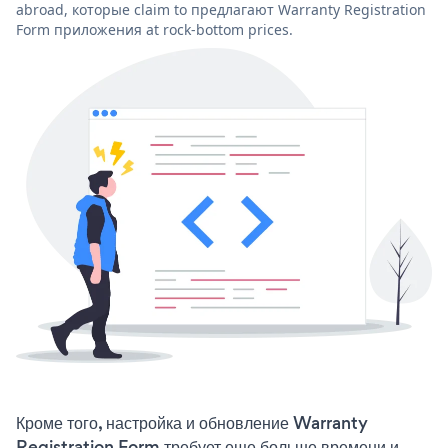
abroad, которые claim to предлагают Warranty Registration
Form приложения at rock-bottom prices.
Кроме того, настройка и обновление Warranty
Registration Form требует еще больше времени и