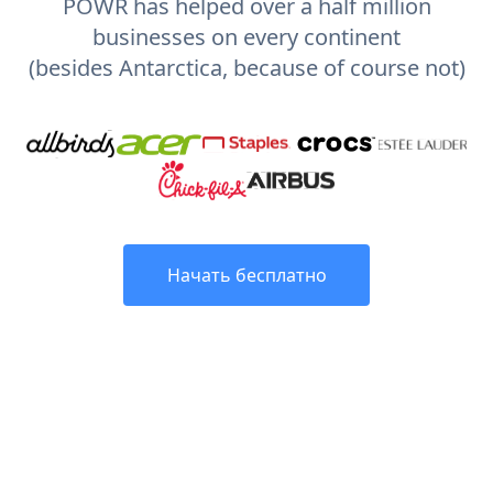
POWR has helped over a half million
businesses on every continent
(besides Antarctica, because of course not)
Начать бесплатно