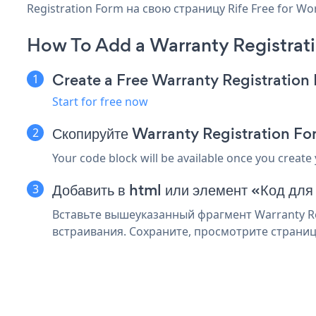
Registration Form на свою страницу Rife Free for W
How To Add a Warranty Registrati
Create a Free Warranty Registratio
Start for free now
Скопируйте Warranty Registration Fo
Your code block will be available once you create
Добавить в html или элемент «Код для
Вставьте вышеуказанный фрагмент Warranty Reg
встраивания. Сохраните, просмотрите страницу