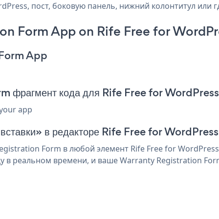
ordPress, пост, боковую панель, нижний колонтитул или г
on Form App on Rife Free for WordPr
n Form App
rm фрагмент кода для Rife Free for WordPress
 your app
 вставки» в редакторе Rife Free for WordPress
istration Form в любой элемент Rife Free for WordPres
 в реальном времени, и ваше Warranty Registration For