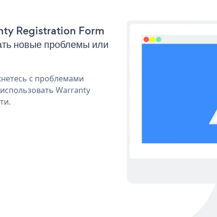
nty Registration Form
ать новые проблемы или
кнетесь с проблемами
 использовать Warranty
ти.