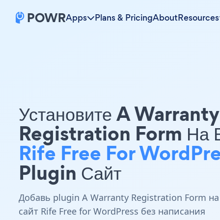
Apps
Plans & Pricing
About
Resources
Установите A Warranty
Registration Form На
Rife Free For WordPre
Plugin Сайт
Добавь plugin A Warranty Registration Form на
сайт Rife Free for WordPress без написания