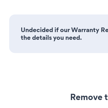
Undecided if our Warranty Reg
the details you need.
Remove t