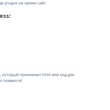
де угодно на своем сайт.
ess:
s, который принимает html или код для
m появится!