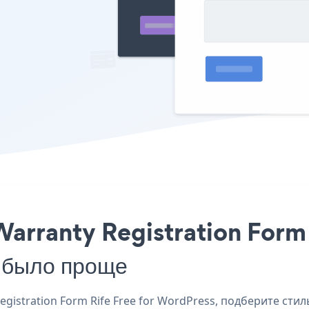
arranty Registration Form 
 было проще
istration Form Rife Free for WordPress, подберите стил