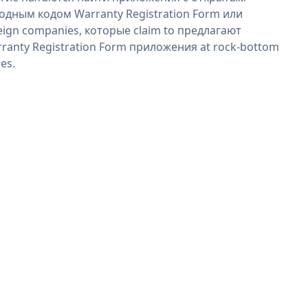
одным кодом Warranty Registration Form или
eign companies, которые claim to предлагают
ranty Registration Form приложения at rock-bottom
ces.