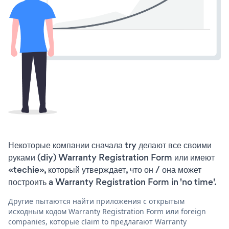
Некоторые компании сначала try делают все своими
руками (diy) Warranty Registration Form или имеют
«techie», который утверждает, что он / она может
построить a Warranty Registration Form in 'no time'.
Другие пытаются найти приложения с открытым
исходным кодом Warranty Registration Form или foreign
companies, которые claim to предлагают Warranty