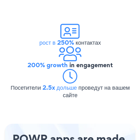
рост в 250%
контактах
200% growth
in engagement
Посетители
2.5x дольше
проведут на вашем
сайте
POWR apps are made