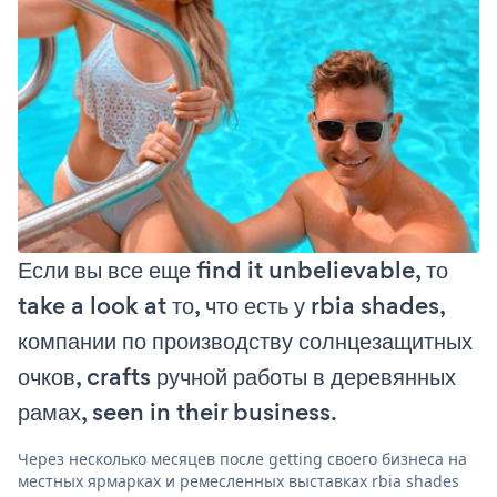
Если вы все еще find it unbelievable, то
take a look at то, что есть у rbia shades,
компании по производству солнцезащитных
очков, crafts ручной работы в деревянных
рамах, seen in their business.
Через несколько месяцев после getting своего бизнеса на
местных ярмарках и ремесленных выставках rbia shades