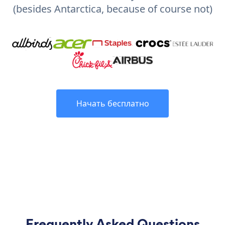
(besides Antarctica, because of course not)
Начать бесплатно
Frequently Asked Questions