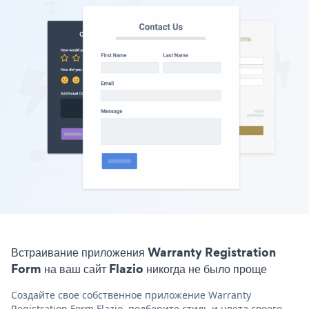
Встраивание приложения Warranty Registration
Form на ваш сайт Flazio никогда не было проще
Создайте свое собственное приложение Warranty
Registration Form Flazio, подберите стиль и цвета своего