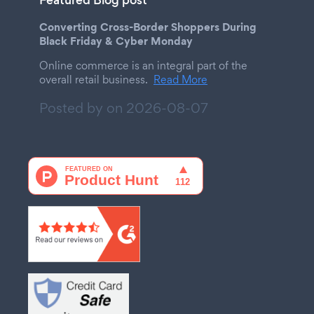
Featured Blog post
Converting Cross-Border Shoppers During
Black Friday & Cyber Monday
Online commerce is an integral part of the
overall retail business.
Read More
Posted by on
2026-08-07