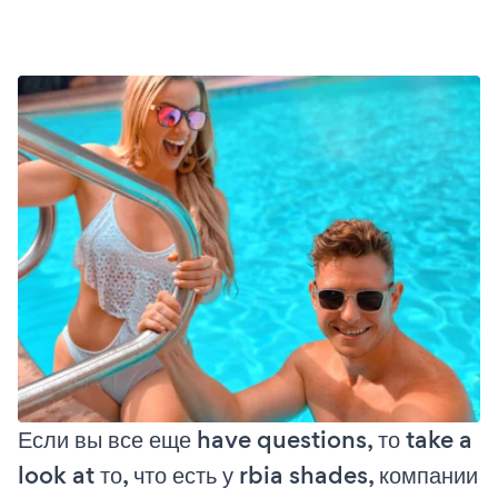
Если вы все еще have questions, то take a
look at то, что есть у rbia shades, компании