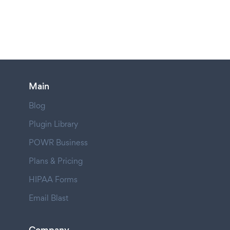
Main
Blog
Plugin Library
POWR Business
Plans & Pricing
HIPAA Forms
Email Blast