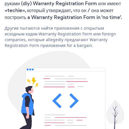
руками (diy) Warranty Registration Form или имеют
«techie», который утверждает, что он / она может
построить a Warranty Registration Form in 'no time'.
Другие пытаются найти приложения с открытым
исходным кодом Warranty Registration Form или foreign
companies, которые allegedly предлагают Warranty
Registration Form приложения for a bargain.