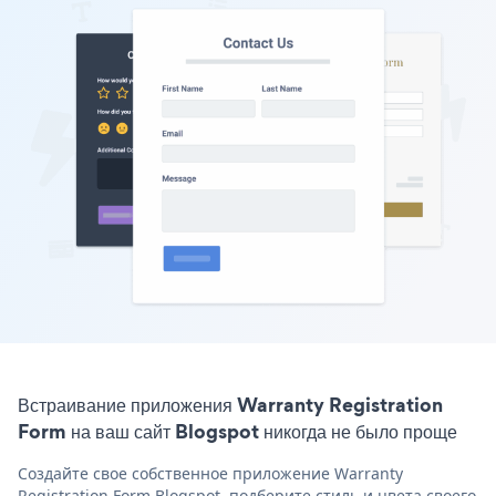
Встраивание приложения Warranty Registration
Form на ваш сайт Blogspot никогда не было проще
Создайте свое собственное приложение Warranty
Registration Form Blogspot, подберите стиль и цвета своего