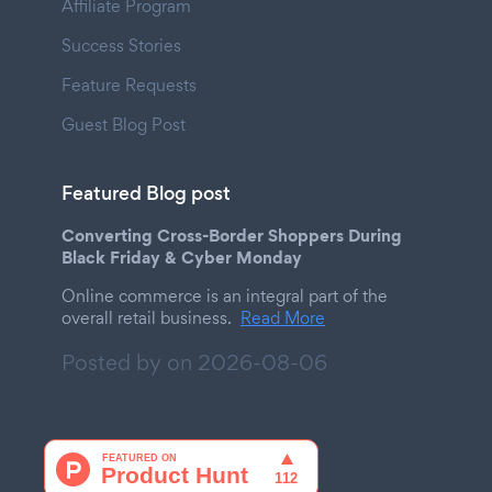
Affiliate Program
Success Stories
Feature Requests
Guest Blog Post
Featured Blog post
Converting Cross-Border Shoppers During
Black Friday & Cyber Monday
Online commerce is an integral part of the
overall retail business.
Read More
Posted by on
2026-08-06