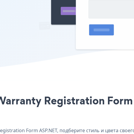
Warranty Registration Form
istration Form ASP.NET, подберите стиль и цвета своего