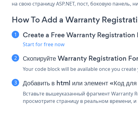
на свою страницу ASP.NET, пост, боковую панель, н
How To Add a Warranty Registrat
Create a Free Warranty Registratio
Start for free now
Скопируйте Warranty Registration Fo
Your code block will be available once you create
Добавить в html или элемент «Код для
Вставьте вышеуказанный фрагмент Warranty Reg
просмотрите страницу в реальном времени, и в