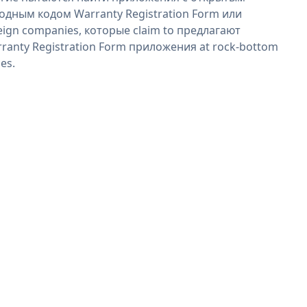
одным кодом Warranty Registration Form или
eign companies, которые claim to предлагают
ranty Registration Form приложения at rock-bottom
ces.