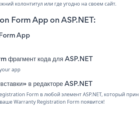
ижний колонтитул или где угодно на своем сайт.
ion Form App on ASP.NET:
n Form App
rm фрагмент кода для ASP.NET
 your app
 вставки» в редакторе ASP.NET
istration Form в любой элемент ASP.NET, который прин
аше Warranty Registration Form появится!