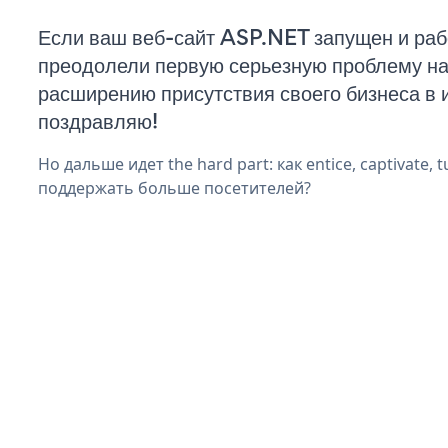
Если ваш веб-сайт ASP.NET запущен и раб
преодолели первую серьезную проблему на 
расширению присутствия своего бизнеса в 
поздравляю!
Но дальше идет the hard part: как entice, captivate, t
поддержать больше посетителей?