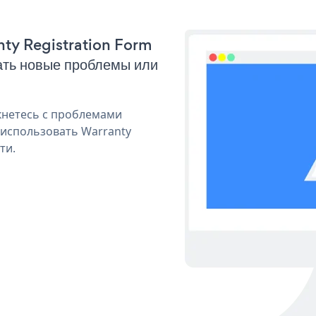
nty Registration Form
ать новые проблемы или
кнетесь с проблемами
 использовать Warranty
ти.