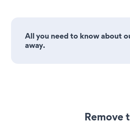
All you need to know about ou
away.
Remove t