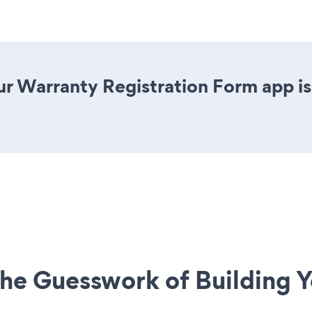
r Warranty Registration Form app is j
he Guesswork of Building Y