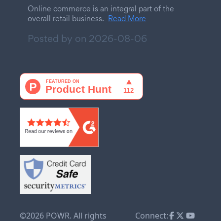
Online commerce is an integral part of the
overall retail business.
Read More
Posted by on
2026-08-06
©2026 POWR. All rights
Connect: