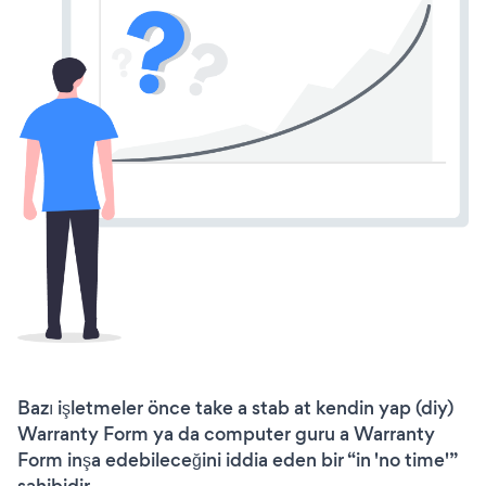
Bazı işletmeler önce take a stab at kendin yap (diy)
Warranty Form ya da computer guru a Warranty
Form inşa edebileceğini iddia eden bir “in 'no time'”
sahibidir.