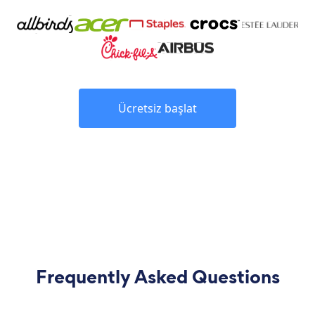
Ücretsiz başlat
Frequently Asked Questions