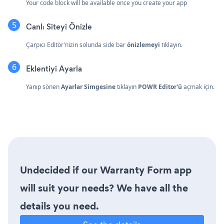
Your code block will be available once you create your app
Canlı Siteyi Önizle
Çarpıcı Editör'nizin solunda side bar
önizlemeyi
tıklayın.
Eklentiyi Ayarla
Yanıp sönen
Ayarlar Simgesine
tıklayın
POWR Editor'ü
açmak için.
Undecided if our Warranty Form app
will suit your needs? We have all the
details you need.