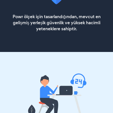
Powr ölçek için tasarlandığından, mevcut en
gelişmiş yerleşik güvenlik ve yüksek hacimli
yeteneklere sahiptir.