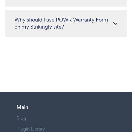
Why should I use POWR Warranty Form
on my Strikingly site?
Main
Blog
Plugin Library