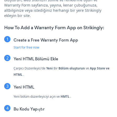
Warranty Form sayfanıza, yayına, kenar çubuğunuza,
altbilginize veya istediğiniz herhangi bir yere Strikingly
ekleyin bir site.
How To Add a Warranty Form App on Strikingly:
Create a Free Warranty Form App
Start for free now
Yeni HTML Bölümü Ekle
Çarpıcı Düzenleyici'de
Yeni
Bir
Bölüm oluşturun
ve
App Store ve
HTML
.
Yeni
HTML
Yeni bölüm düzenleyiciyi açın ve
HMTL
.
Bu Kodu Yapıştır