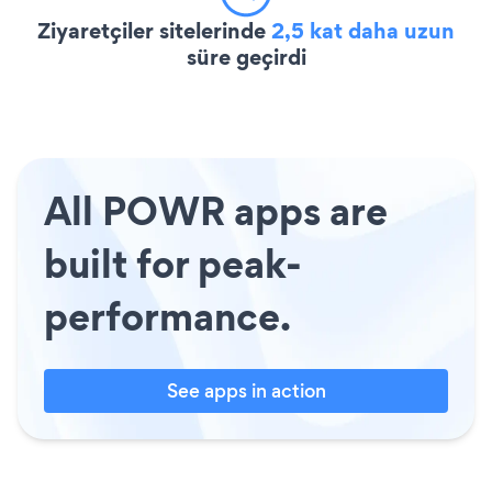
Ziyaretçiler sitelerinde
2,5 kat daha uzun
süre geçirdi
All POWR apps are
built for peak-
performance.
See apps in action