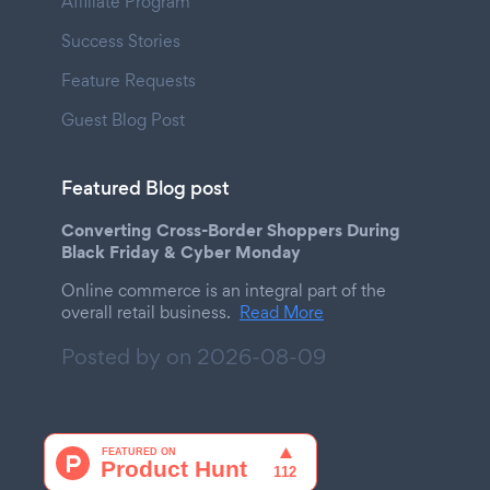
Affiliate Program
Success Stories
Feature Requests
Guest Blog Post
Featured Blog post
Converting Cross-Border Shoppers During
Black Friday & Cyber Monday
Online commerce is an integral part of the
overall retail business.
Read More
Posted by on
2026-08-09