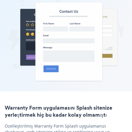
Warranty Form uygulamasını Splash sitenize
yerleştirmek hiç bu kadar kolay olmamıştı
Özelleştirilmiş Warranty Form Splash uygulamanızı
oluşturun, web sitenizin stiline ve renklerine uyun ve