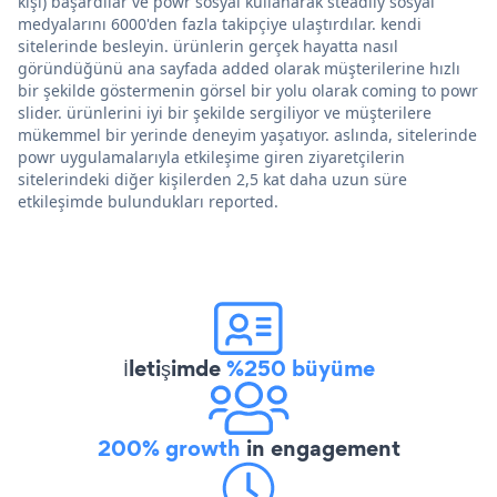
kişi) başardılar ve powr sosyal kullanarak steadily sosyal
medyalarını 6000'den fazla takipçiye ulaştırdılar. kendi
sitelerinde besleyin. ürünlerin gerçek hayatta nasıl
göründüğünü ana sayfada added olarak müşterilerine hızlı
bir şekilde göstermenin görsel bir yolu olarak coming to powr
slider. ürünlerini iyi bir şekilde sergiliyor ve müşterilere
mükemmel bir yerinde deneyim yaşatıyor. aslında, sitelerinde
powr uygulamalarıyla etkileşime giren ziyaretçilerin
sitelerindeki diğer kişilerden 2,5 kat daha uzun süre
etkileşimde bulundukları reported.
İletişimde
%250 büyüme
200% growth
in engagement