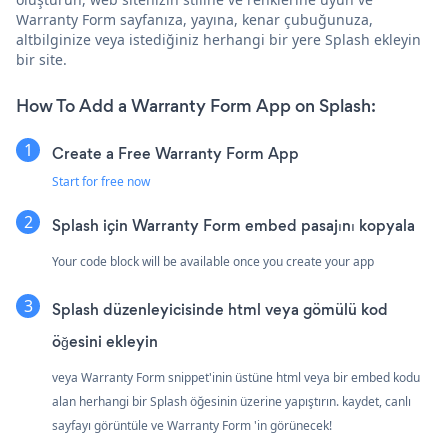
Warranty Form sayfanıza, yayına, kenar çubuğunuza,
altbilginize veya istediğiniz herhangi bir yere Splash ekleyin
bir site.
How To Add a Warranty Form App on Splash:
Create a Free Warranty Form App
Start for free now
Splash için Warranty Form embed pasajını kopyala
Your code block will be available once you create your app
Splash düzenleyicisinde html veya gömülü kod
öğesini ekleyin
veya Warranty Form snippet'inin üstüne html veya bir embed kodu
alan herhangi bir Splash öğesinin üzerine yapıştırın. kaydet, canlı
sayfayı görüntüle ve Warranty Form 'in görünecek!