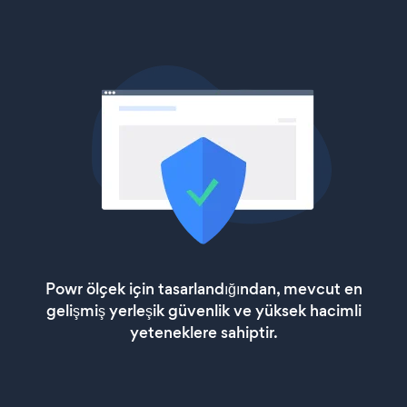
Powr ölçek için tasarlandığından, mevcut en
gelişmiş yerleşik güvenlik ve yüksek hacimli
yeteneklere sahiptir.