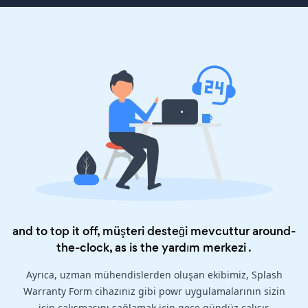
and to top it off, müşteri desteği mevcuttur around-
the-clock, as is the
yardım merkezi
.
Ayrıca, uzman mühendislerden oluşan ekibimiz, Splash
Warranty Form cihazınız gibi powr uygulamalarının sizin
için çalışmasını sağlamak için gece gündüz çalışır.