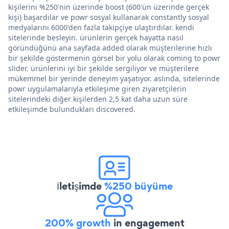
kişilerini %250'nin üzerinde boost (600'ün üzerinde gerçek
kişi) başardılar ve powr sosyal kullanarak constantly sosyal
medyalarını 6000'den fazla takipçiye ulaştırdılar. kendi
sitelerinde besleyin. ürünlerin gerçek hayatta nasıl
göründüğünü ana sayfada added olarak müşterilerine hızlı
bir şekilde göstermenin görsel bir yolu olarak coming to powr
slider. ürünlerini iyi bir şekilde sergiliyor ve müşterilere
mükemmel bir yerinde deneyim yaşatıyor. aslında, sitelerinde
powr uygulamalarıyla etkileşime giren ziyaretçilerin
sitelerindeki diğer kişilerden 2,5 kat daha uzun süre
etkileşimde bulundukları discovered.
İletişimde
%250 büyüme
200% growth
in engagement