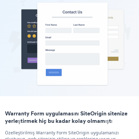
Warranty Form uygulamasını SiteOrigin sitenize
yerleştirmek hiç bu kadar kolay olmamıştı
Özelleştirilmiş Warranty Form SiteOrigin uygulamanızı
oluşturun, web sitenizin stiline ve renklerine uyun ve