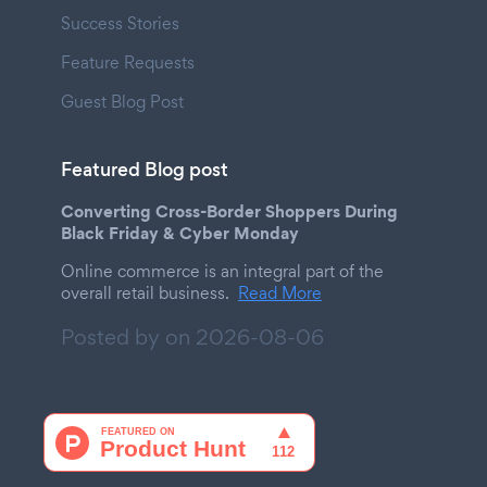
Success Stories
Feature Requests
Guest Blog Post
Featured Blog post
Converting Cross-Border Shoppers During
Black Friday & Cyber Monday
Online commerce is an integral part of the
overall retail business.
Read More
Posted by on
2026-08-06