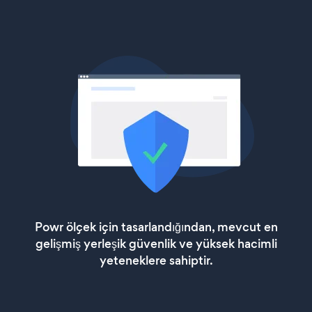
Powr ölçek için tasarlandığından, mevcut en
gelişmiş yerleşik güvenlik ve yüksek hacimli
yeteneklere sahiptir.