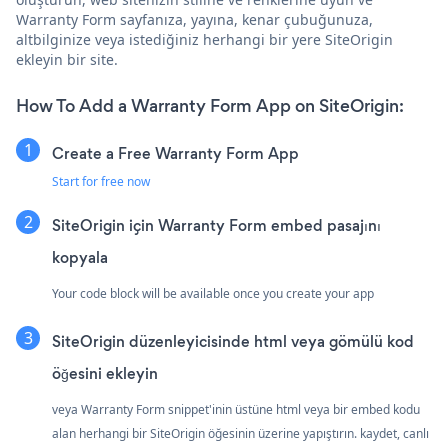
Warranty Form sayfanıza, yayına, kenar çubuğunuza,
altbilginize veya istediğiniz herhangi bir yere SiteOrigin
ekleyin bir site.
How To Add a Warranty Form App on SiteOrigin:
Create a Free Warranty Form App
Start for free now
SiteOrigin için Warranty Form embed pasajını
kopyala
Your code block will be available once you create your app
SiteOrigin düzenleyicisinde html veya gömülü kod
öğesini ekleyin
veya Warranty Form snippet'inin üstüne html veya bir embed kodu
alan herhangi bir SiteOrigin öğesinin üzerine yapıştırın. kaydet, canlı