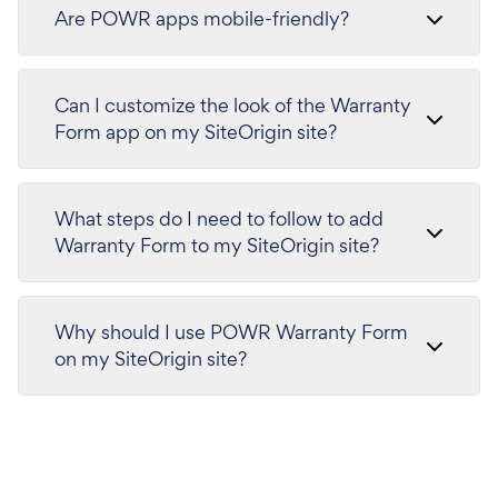
Are POWR apps mobile-friendly?
Can I customize the look of the Warranty
Form app on my SiteOrigin site?
What steps do I need to follow to add
Warranty Form to my SiteOrigin site?
Why should I use POWR Warranty Form
on my SiteOrigin site?