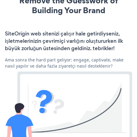
Remove the Guesswork of
Building Your Brand
SiteOrigin web sitenizi çalışır hale getirdiyseniz,
işletmelerinizin çevrimiçi varlığını oluştururken ilk
büyük zorluğun üstesinden geldiniz. tebrikler!
Ama sonra the hard part geliyor: engage, captivate, make
nasıl yapılır ve daha fazla ziyaretçi nasıl desteklenir?