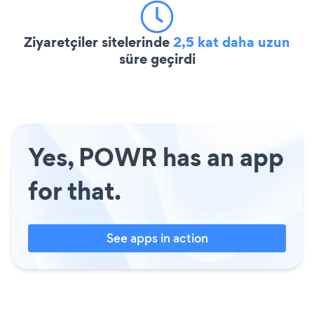
Ziyaretçiler sitelerinde
2,5 kat daha uzun
süre geçirdi
Yes, POWR has an app
for that.
See apps in action