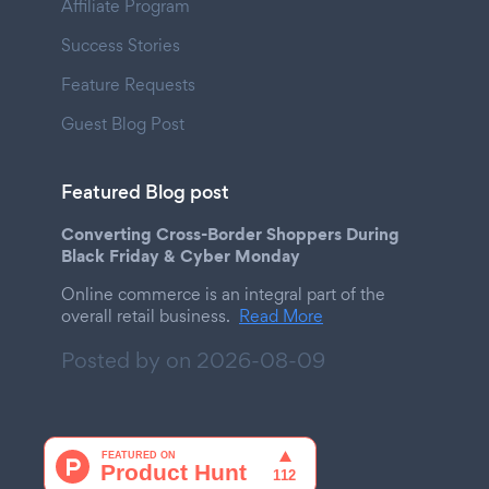
Affiliate Program
Success Stories
Feature Requests
Guest Blog Post
Featured Blog post
Converting Cross-Border Shoppers During
Black Friday & Cyber Monday
Online commerce is an integral part of the
overall retail business.
Read More
Posted by on
2026-08-09