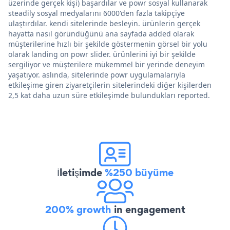
üzerinde gerçek kişi) başardılar ve powr sosyal kullanarak
steadily sosyal medyalarını 6000'den fazla takipçiye
ulaştırdılar. kendi sitelerinde besleyin. ürünlerin gerçek
hayatta nasıl göründüğünü ana sayfada added olarak
müşterilerine hızlı bir şekilde göstermenin görsel bir yolu
olarak landing on powr slider. ürünlerini iyi bir şekilde
sergiliyor ve müşterilere mükemmel bir yerinde deneyim
yaşatıyor. aslında, sitelerinde powr uygulamalarıyla
etkileşime giren ziyaretçilerin sitelerindeki diğer kişilerden
2,5 kat daha uzun süre etkileşimde bulundukları reported.
İletişimde
%250 büyüme
200% growth
in engagement