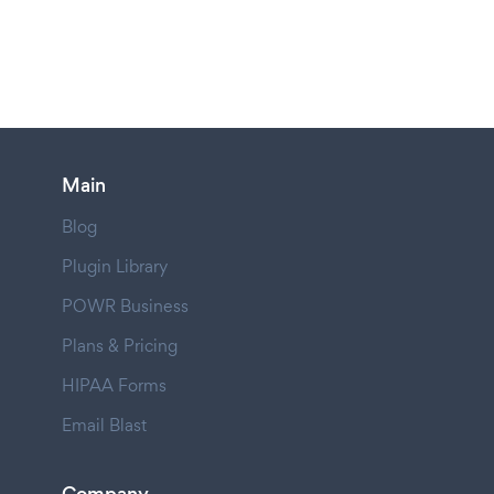
Main
Blog
Plugin Library
POWR Business
Plans & Pricing
HIPAA Forms
Email Blast