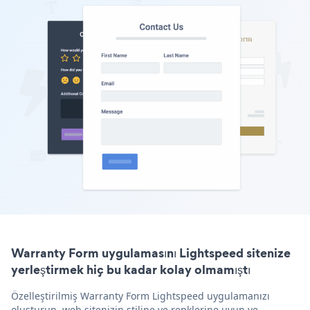
Warranty Form uygulamasını Lightspeed sitenize
yerleştirmek hiç bu kadar kolay olmamıştı
Özelleştirilmiş Warranty Form Lightspeed uygulamanızı
oluşturun, web sitenizin stiline ve renklerine uyun ve