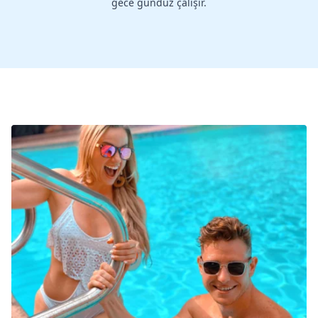
gece gündüz çalışır.