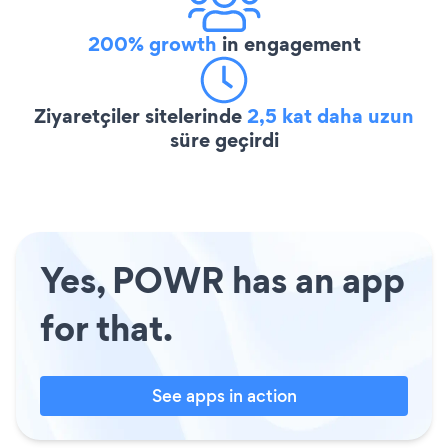
200% growth
in engagement
Ziyaretçiler sitelerinde
2,5 kat daha uzun
süre geçirdi
Yes, POWR has an app
for that.
See apps in action