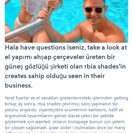
Hala have questions iseniz, take a look at
el yapımı ahşap çerçeveler üreten bir
güneş gözlüğü şirketi olan rbia shades'in
creates sahip olduğu seen in their
business.
Yerel fuarlar ve el sanatları gösterilerindeki işlerinden getting
birkaç ay sonra, rbia shades çevrimiçi satış yapmanın bir
yolunu arıyordu. ziyaretçilere ürünlerinin kalitesini, hafif ve
ergonomik tasarımlarını görsel olarak çekici bir şekilde
göstermek için wanted. onların Instapage bunun için yeterli
bir çözüm sağlamadı. powr slider'ı bulmadan önce bir many