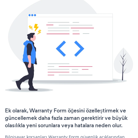
Ek olarak, Warranty Form öğesini özelleştirmek ve
güncellemek daha fazla zaman gerektirir ve büyük
olasılıkla yeni sorunlara veya hatalara neden olur.
Bilgisayar korsanları Warranty Form güvenlik açıklarından