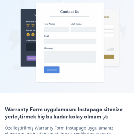
Warranty Form uygulamasını Instapage sitenize
yerleştirmek hiç bu kadar kolay olmamıştı
Özelleştirilmiş Warranty Form Instapage uygulamanızı
oluşturun, web sitenizin stiline ve renklerine uyun ve