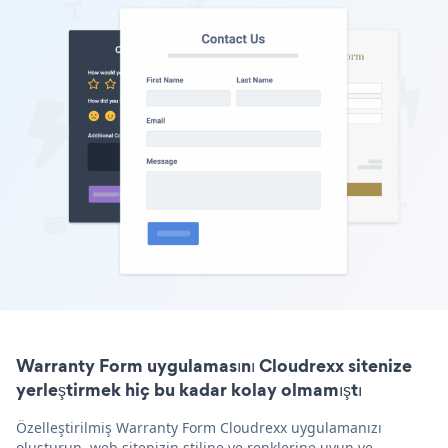
Warranty Form uygulamasını Cloudrexx sitenize
yerleştirmek hiç bu kadar kolay olmamıştı
Özelleştirilmiş Warranty Form Cloudrexx uygulamanızı
oluşturun, web sitenizin stiline ve renklerine uyun ve