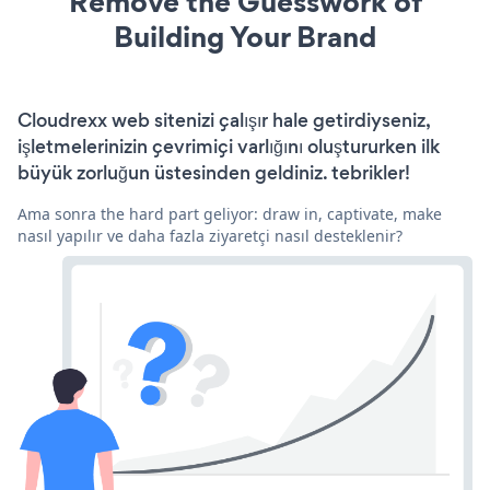
Remove the Guesswork of
Building Your Brand
Cloudrexx web sitenizi çalışır hale getirdiyseniz,
işletmelerinizin çevrimiçi varlığını oluştururken ilk
büyük zorluğun üstesinden geldiniz. tebrikler!
Ama sonra the hard part geliyor: draw in, captivate, make
nasıl yapılır ve daha fazla ziyaretçi nasıl desteklenir?