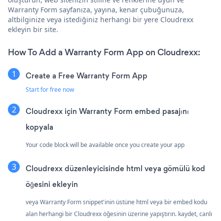
Warranty Form sayfanıza, yayına, kenar çubuğunuza,
altbilginize veya istediğiniz herhangi bir yere Cloudrexx
ekleyin bir site.
How To Add a Warranty Form App on Cloudrexx:
Create a Free Warranty Form App
Start for free now
Cloudrexx için Warranty Form embed pasajını
kopyala
Your code block will be available once you create your app
Cloudrexx düzenleyicisinde html veya gömülü kod
öğesini ekleyin
veya Warranty Form snippet'inin üstüne html veya bir embed kodu
alan herhangi bir Cloudrexx öğesinin üzerine yapıştırın. kaydet, canlı