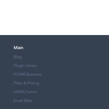
Main
Blog
Plugin Library
POWR Business
Plans & Pricing
HIPAA Forms
Email Blast