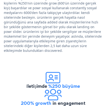
kişilerini %250'nin üzerinde grow (600'ün üzerinde gerçek
kişi) başardılar ve powr sosyal kullanarak constantly sosyal
medyalarını 6000'den fazla takipçiye ulaştırdılar. kendi
sitelerinde besleyin. ürünlerin gerçek hayatta nasıl
göründüğünü ana sayfada added olarak müşterilerine hızlı
bir şekilde göstermenin görsel bir yolu olarak landing on
powr slider. ürünlerini iyi bir şekilde sergiliyor ve müşterilere
mükemmel bir yerinde deneyim yaşatıyor. aslında, sitelerinde
powr uygulamalarıyla etkileşime giren ziyaretçilerin
sitelerindeki diğer kişilerden 2,5 kat daha uzun süre
etkileşimde bulundukları discovered.
İletişimde
%250 büyüme
200% growth
in engagement