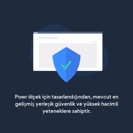
Powr ölçek için tasarlandığından, mevcut en
gelişmiş yerleşik güvenlik ve yüksek hacimli
yeteneklere sahiptir.