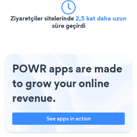
Ziyaretçiler sitelerinde
2,5 kat daha uzun
süre geçirdi
POWR apps are made
to grow your online
revenue.
See apps in action