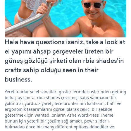
Hala have questions iseniz, take a look at
el yapımı ahşap çerçeveler üreten bir
güneş gözlüğü şirketi olan rbia shades'in
crafts sahip olduğu seen in their
business.
Yerel fuarlar ve el sanatları gösterilerindeki işlerinden getting
birkaç ay sonra, rbia shades çevrimiçi satış yapmanın bir
yolunu arıyordu. ziyaretçilere ürünlerinin kalitesini, hafif ve
ergonomik tasarımlarını görsel olarak çekici bir şekilde
göstermek için wanted. onların Ashe WordPress Theme
bunun için yeterli bir çözüm sağlamadı. powr slider'ı
bulmadan önce bir many different options denediler ve