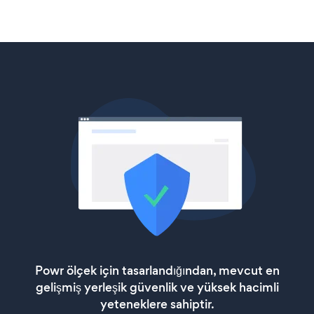
Powr ölçek için tasarlandığından, mevcut en
gelişmiş yerleşik güvenlik ve yüksek hacimli
yeteneklere sahiptir.