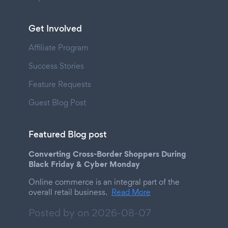
Get Involved
Affiliate Program
Success Stories
Feature Requests
Guest Blog Post
Featured Blog post
Converting Cross-Border Shoppers During
Black Friday & Cyber Monday
Online commerce is an integral part of the
overall retail business.
Read More
Posted by on
2026-08-07