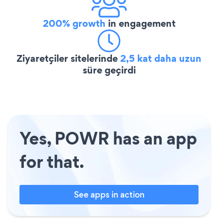
200% growth
in engagement
Ziyaretçiler sitelerinde
2,5 kat daha uzun
süre geçirdi
Yes, POWR has an app
for that.
See apps in action