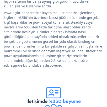
hiçbiri sitenin bir parçasıymış gibi görünmüyordu ve
kullanışsız ve kullanımı zordu.
Powr açılır penceresine kaydolma just months işleminde,
kişilerini %250'nin üzerinde boost (600'ün üzerinde gerçek
kişi) başardılar ve powr sosyal kullanarak steadily sosyal
medyalarını 6000'den fazla takipçiye ulaştırdılar. kendi
sitelerinde besleyin. ürünlerin gerçek hayatta nasıl
göründüğünü ana sayfada added olarak müşterilerine hızlı
bir şekilde göstermenin görsel bir yolu olarak landing on
powr slider. ürünlerini iyi bir şekilde sergiliyor ve müşterilere
mükemmel bir yerinde deneyim yaşatıyor. aslında, sitelerinde
powr uygulamalarıyla etkileşime giren ziyaretçilerin
sitelerindeki diğer kişilerden 2,5 kat daha uzun süre
etkileşimde bulundukları discovered.
İletişimde
%250 büyüme