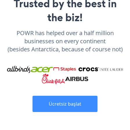
Trusted by the best in
the biz!
POWR has helped over a half million
businesses on every continent
(besides Antarctica, because of course not)
Ücretsiz başlat