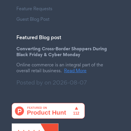
Feature Requests
Guest Blog Post
Featured Blog post
Converting Cross-Border Shoppers During
Black Friday & Cyber Monday
Online commerce is an integral part of the
overall retail business.
Read More
Posted by on
2026-08-07