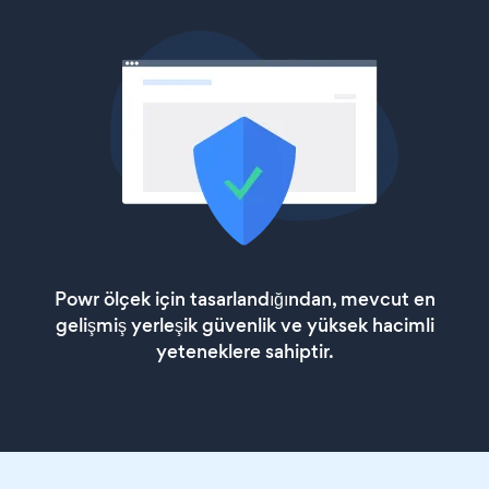
Powr ölçek için tasarlandığından, mevcut en
gelişmiş yerleşik güvenlik ve yüksek hacimli
yeteneklere sahiptir.