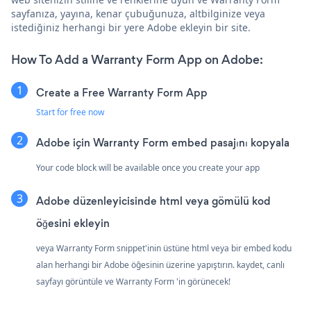
sayfanıza, yayına, kenar çubuğunuza, altbilginize veya
istediğiniz herhangi bir yere Adobe ekleyin bir site.
How To Add a Warranty Form App on Adobe:
Create a Free Warranty Form App
Start for free now
Adobe için Warranty Form embed pasajını kopyala
Your code block will be available once you create your app
Adobe düzenleyicisinde html veya gömülü kod
öğesini ekleyin
veya Warranty Form snippet'inin üstüne html veya bir embed kodu
alan herhangi bir Adobe öğesinin üzerine yapıştırın. kaydet, canlı
sayfayı görüntüle ve Warranty Form 'in görünecek!