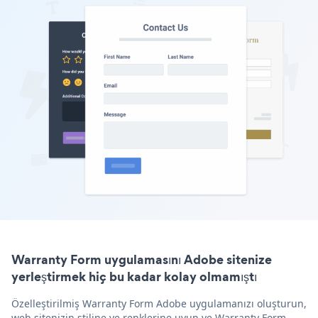
Warranty Form uygulamasını Adobe sitenize
yerleştirmek hiç bu kadar kolay olmamıştı
Özelleştirilmiş Warranty Form Adobe uygulamanızı oluşturun,
web sitenizin stiline ve renklerine uyun ve Warranty Form