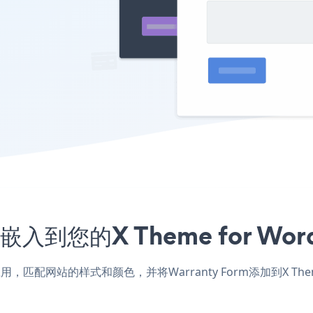
序嵌入到您的X Theme for W
Press应用，匹配网站的样式和颜色，并将Warranty Form添加到X 