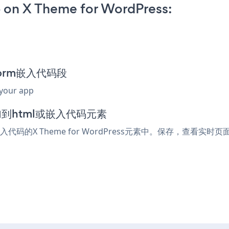
 on X Theme for WordPress:
 Form嵌入代码段
 your app
中添加到html或嵌入代码元素
入代码的X Theme for WordPress元素中。保存，查看实时页面