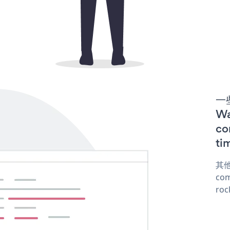
一些
W
co
ti
其他
com
roc