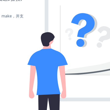
te、make，并支