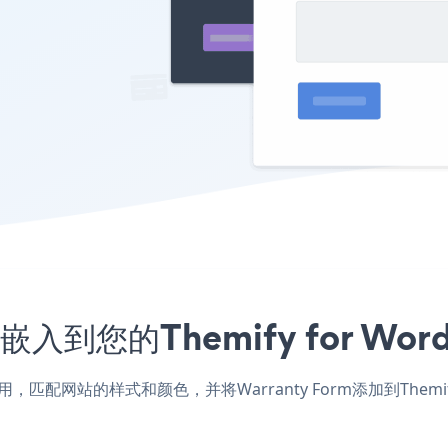
序嵌入到您的Themify for W
Press应用，匹配网站的样式和颜色，并将Warranty Form添加到Th