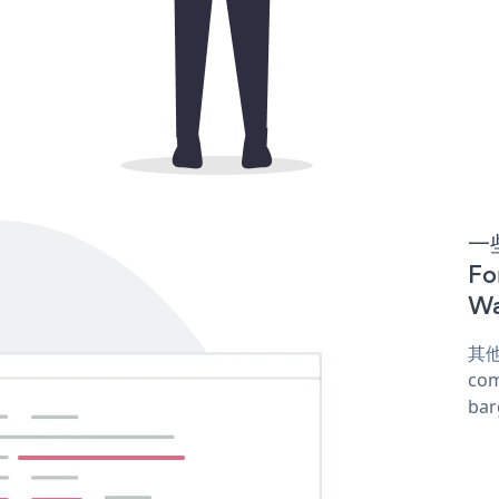
一些
F
Wa
其他
com
ba