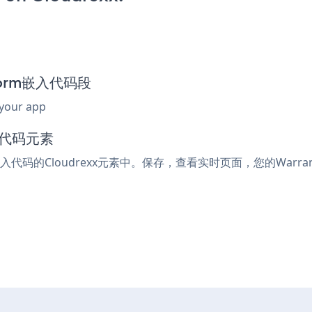
 Form嵌入代码段
 your app
入代码元素
嵌入代码的Cloudrexx元素中。保存，查看实时页面，您的Warran