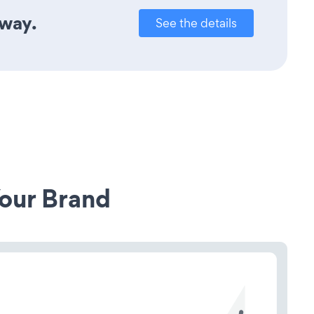
away.
See the details
our Brand