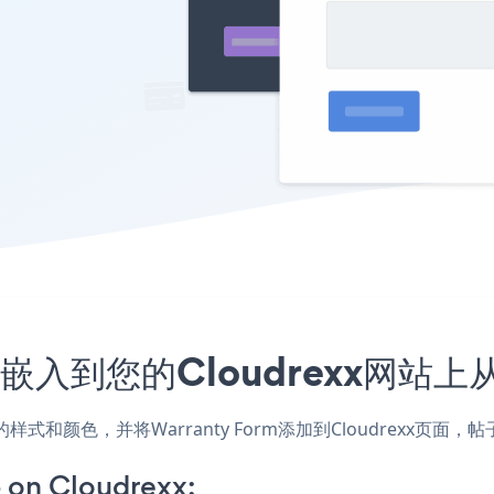
程序嵌入到您的Cloudrexx网站
匹配网站的样式和颜色，并将Warranty Form添加到Cloudre
 on Cloudrexx: