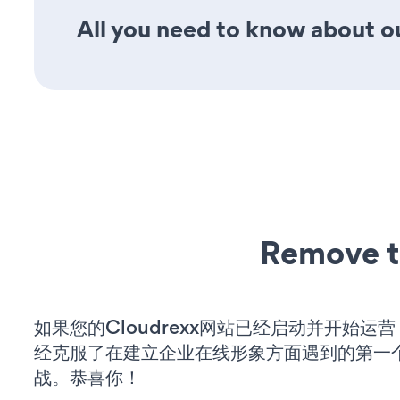
All you need to know about ou
Remove t
如果您的Cloudrexx网站已经启动并开始运
经克服了在建立企业在线形象方面遇到的第一
战。恭喜你！