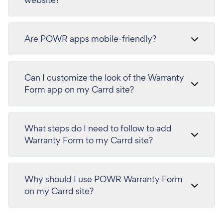
Are POWR apps mobile-friendly?
Can I customize the look of the Warranty
Form app on my Carrd site?
What steps do I need to follow to add
Warranty Form to my Carrd site?
Why should I use POWR Warranty Form
on my Carrd site?