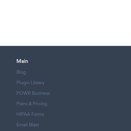
Main
Blog
Plugin Library
POWR Business
Plans & Pricing
HIPAA Forms
Email Blast