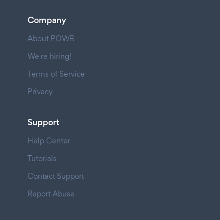
Company
About POWR
We're hiring!
Terms of Service
Privacy
Support
Help Center
Tutorials
Contact Support
Report Abuse