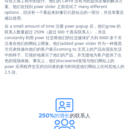
符合人体工程学的设计。他们的 Carrd 没有为此提供足够的解决方
案。他们在找到 powr slider 之前尝试了 many different
options，但没有一个看起来好像它们是站点的一部分，并且笨重且
难以使用。
在 a small amount of time 注册 powr popup 后，他们grow 的
联系人数量超过 250%（超过 600 个真实联系人），并且
constantly 利用 powr 社交将他们的社交媒体扩大到 6000 多个关
注者在他们的网站上喂食。他们added powr slider 作为一种视觉
方式来快速向他们的客户展示coming to 主页上的产品在现实生活
中的样子。它很好地展示了他们的产品，并无缝地为客户提供了出
色的现场体验。事实上，他们discovered发现与他们网站上的
powr 应用程序交互的访问者的参与时间是他们网站上任何其他人的
2.5 倍。
250%的增长
的联系人