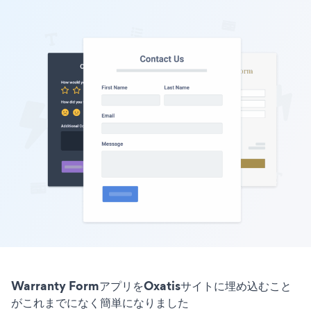
Warranty FormアプリをOxatisサイトに埋め込むこと
がこれまでになく簡単になりました