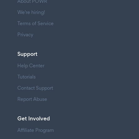
About POWR
We're hiring!
Terms of Service
Privacy
Support
Help Center
Tutorials
Contact Support
Report Abuse
Get Involved
Affiliate Program