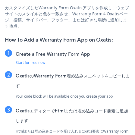
カスタマイズしたWarranty Form Oxatisアプリを作成し、ウェブ
サイトのスタイルと色を一致させ、Warranty FormをOxatisペー
ジ、投稿、サイドバー、フッター、または好きな場所に追加しま
す地点。
How To Add a Warranty Form App on Oxatis:
Create a Free Warranty Form App
Start for free now
OxatisのWarranty Form埋め込みスニペットをコピーしま
す
Your code block will be available once you create your app
Oxatisエディターでhtmlまたは埋め込みコード要素に追加
します
Htmlまたは埋め込みコードを受け入れるOxatis要素にWarranty Form