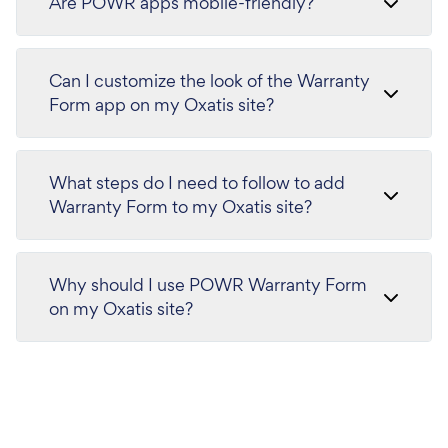
Are POWR apps mobile-friendly?
Can I customize the look of the Warranty
Form app on my Oxatis site?
What steps do I need to follow to add
Warranty Form to my Oxatis site?
Why should I use POWR Warranty Form
on my Oxatis site?