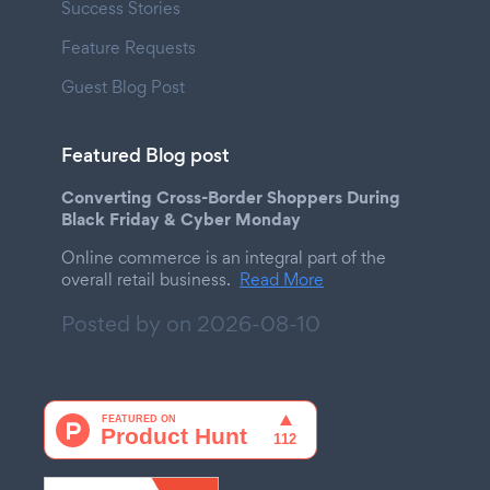
Success Stories
Feature Requests
Guest Blog Post
Featured Blog post
Converting Cross-Border Shoppers During
Black Friday & Cyber Monday
Online commerce is an integral part of the
overall retail business.
Read More
Posted by on
2026-08-10