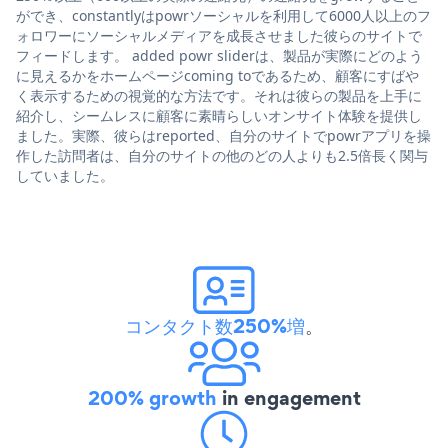
ができ、constantlyはpowrソーシャルを利用して6000人以上のフ
ォロワーにソーシャルメディアを成長させました彼らのサイトで
フィードします。 added powr sliderは、製品が実際にどのよう
に見えるかをホームページcoming toであるため、顧客にすばや
く表示するための視覚的な方法です。それは彼らの製品を上手に
紹介し、シームレスに顧客に素晴らしいオンサイト体験を提供し
ました。実際、彼らはreported、自分のサイトでpowrアプリを操
作した訪問者は、自分のサイトの他のどの人よりも2.5倍長く関与
していました。
コンタクト数250%増
。
200% growth
in engagement