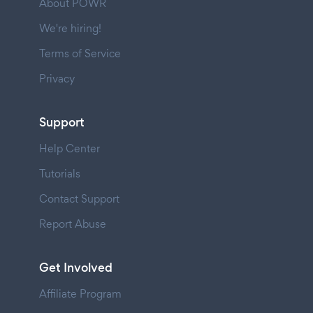
About POWR
We're hiring!
Terms of Service
Privacy
Support
Help Center
Tutorials
Contact Support
Report Abuse
Get Involved
Affiliate Program