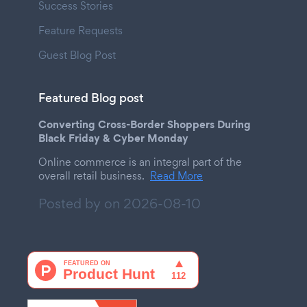
Success Stories
Feature Requests
Guest Blog Post
Featured Blog post
Converting Cross-Border Shoppers During
Black Friday & Cyber Monday
Online commerce is an integral part of the
overall retail business.
Read More
Posted by on
2026-08-10