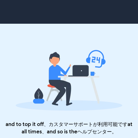
and to top it off、カスタマーサポートが利用可能ですat
all times、and so is the
ヘルプセンター
。