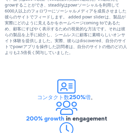
growすることができ、steadilyはpowrソーシャルを利用して
6000人以上のフォロワーにソーシャルメディアを成長させました
彼らのサイトでフィードします。 added powr sliderは、製品が
実際にどのように見えるかをホームページcoming toであるた
め、顧客にすばやく表示するための視覚的な方法です。それは彼
らの製品を上手に紹介し、シームレスに顧客に素晴らしいオンサ
イト体験を提供しました。実際、彼らはdiscovered、自分のサイ
トでpowrアプリを操作した訪問者は、自分のサイトの他のどの人
よりも2.5倍長く関与していました。
コンタクト数250%増
。
200% growth
in engagement