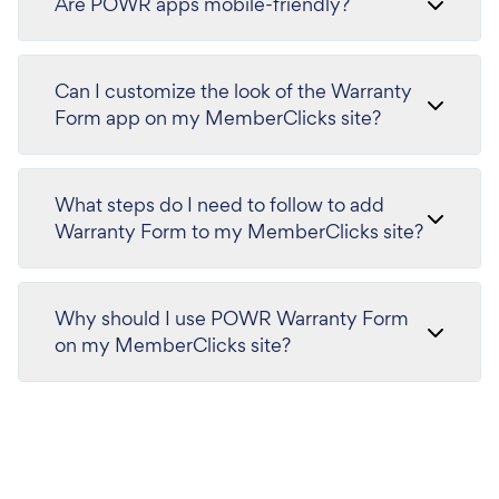
Are POWR apps mobile-friendly?
Can I customize the look of the Warranty
Form app on my MemberClicks site?
What steps do I need to follow to add
Warranty Form to my MemberClicks site?
Why should I use POWR Warranty Form
on my MemberClicks site?