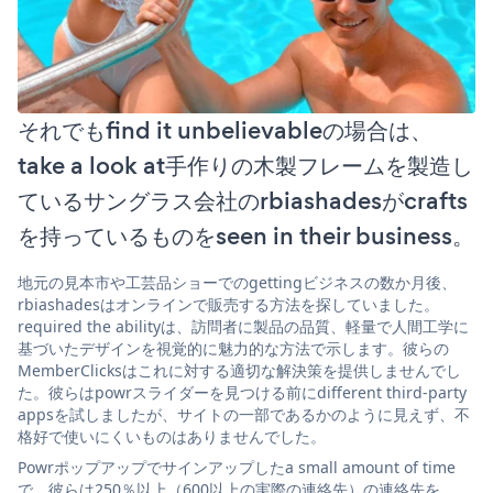
それでもfind it unbelievableの場合は、
take a look at手作りの木製フレームを製造し
ているサングラス会社のrbiashadesがcrafts
を持っているものをseen in their business。
地元の見本市や工芸品ショーでのgettingビジネスの数か月後、
rbiashadesはオンラインで販売する方法を探していました。
required the abilityは、訪問者に製品の品質、軽量で人間工学に
基づいたデザインを視覚的に魅力的な方法で示します。彼らの
MemberClicksはこれに対する適切な解決策を提供しませんでし
た。彼らはpowrスライダーを見つける前にdifferent third-party
appsを試しましたが、サイトの一部であるかのように見えず、不
格好で使いにくいものはありませんでした。
Powrポップアップでサインアップしたa small amount of time
で、彼らは250％以上（600以上の実際の連絡先）の連絡先を