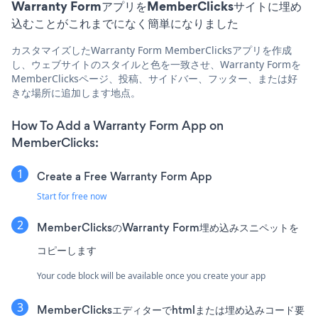
Warranty FormアプリをMemberClicksサイトに埋め
込むことがこれまでになく簡単になりました
カスタマイズしたWarranty Form MemberClicksアプリを作成
し、ウェブサイトのスタイルと色を一致させ、Warranty Formを
MemberClicksページ、投稿、サイドバー、フッター、または好
きな場所に追加します地点。
How To Add a Warranty Form App on
MemberClicks:
Create a Free Warranty Form App
Start for free now
MemberClicksのWarranty Form埋め込みスニペットを
コピーします
Your code block will be available once you create your app
MemberClicksエディターでhtmlまたは埋め込みコード要