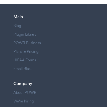
Main
Blog
Plugin Library
POWR Business
Plans & Pricing
HIPAA Forms
Email Blast
Company
About POWR
We're hiring!