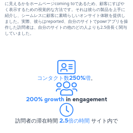
に見えるかをホームページcoming toであるため、顧客にすばや
く表示するための視覚的な方法です。それは彼らの製品を上手に
紹介し、シームレスに顧客に素晴らしいオンサイト体験を提供し
ました。実際、彼らはreported、自分のサイトでpowrアプリを操
作した訪問者は、自分のサイトの他のどの人よりも2.5倍長く関与
していました。
コンタクト数250%増
。
200% growth
in engagement
訪問者の滞在時間
2.5倍の時間
サイト内で