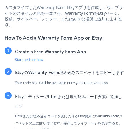
カスタマイズしたWarranty Form Etsyアプリを作成し、ウェブサ
イトのスタイルと色を一致させ、Warranty FormをEtsyページ、
投稿、サイドバー、フッター、または好きな場所に追加します地
点。
How To Add a Warranty Form App on Etsy:
Create a Free Warranty Form App
Start for free now
EtsyのWarranty Form埋め込みスニペットをコピーします
Your code block will be available once you create your app
Etsyエディターでhtmlまたは埋め込みコード要素に追加し
ます
Htmlまたは埋め込みコードを受け入れるEtsy要素にWarranty Formス
ニペットの上に貼り付けます。保存してライブページを表示すると、