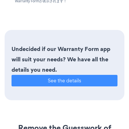
Warranty Formが表示されます！
Undecided if our Warranty Form app
will suit your needs? We have all the
details you need.
See the details
Remove the Guesswork of