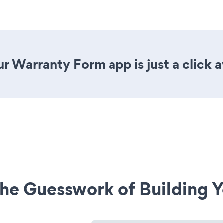
r Warranty Form app is just a click 
he Guesswork of Building Y