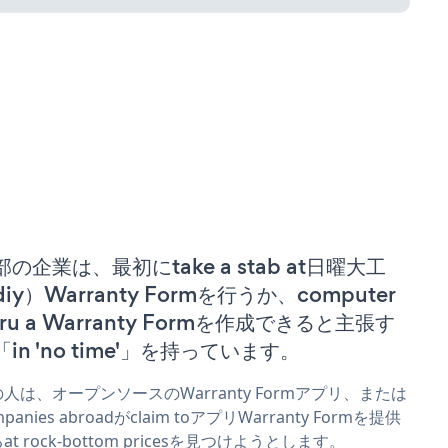
部の企業は、最初にtake a stab at日曜大工
iy）Warranty Formを行うか、computer
uru a Warranty Formを作成できると主張す
「in 'no time'」を持っています。
人は、オープンソースのWarranty Formアプリ、または
mpanies abroadがclaim toアプリWarranty Formを提供
at rock-bottom pricesを見つけようとします。