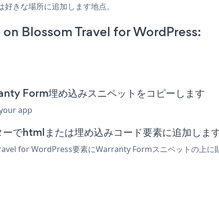
たは好きな場所に追加します地点。
on Blossom Travel for WordPress:
sのWarranty Form埋め込みスニペットをコピーします
 your app
essエディターでhtmlまたは埋め込みコード要素に追加しま
ravel for WordPress要素にWarranty Formス