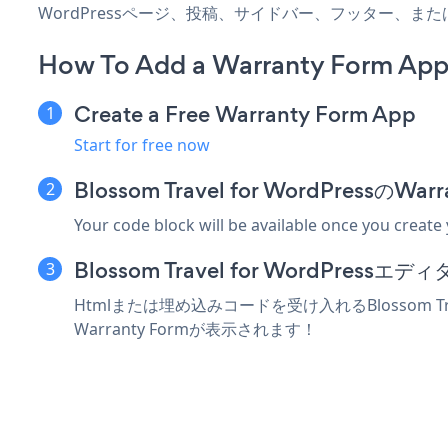
WordPressページ、投稿、サイドバー、フッター、ま
How To Add a Warranty Form App 
Create a Free Warranty Form App
Start for free now
Blossom Travel for WordPres
Your code block will be available once you create
Blossom Travel for WordPr
Htmlまたは埋め込みコードを受け入れるBlossom T
Warranty Formが表示されます！