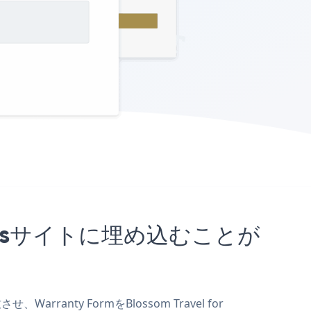
rdPressサイトに埋め込むことが
rranty FormをBlossom Travel for