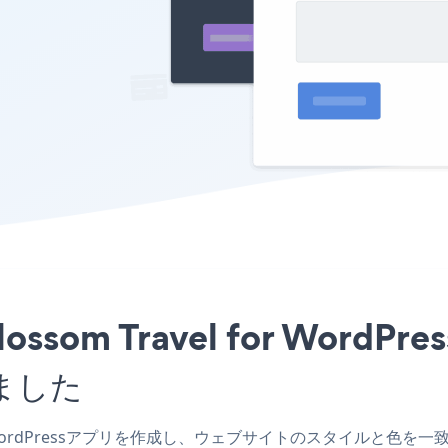
lossom Travel for Wo
ました
for WordPressアプリを作成し、ウェブサイトのスタイルと色を一致させ、Wa