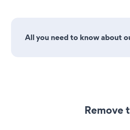
All you need to know about ou
Remove t