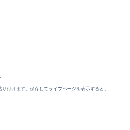
す
ニペットの上に貼り付けます。保存してライブページを表示すると、