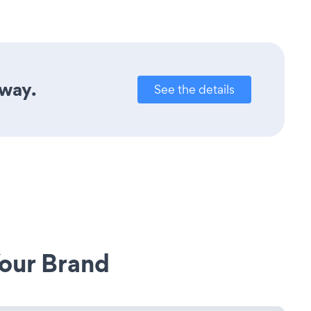
away.
See the details
our Brand