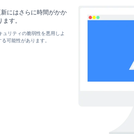
ズと更新にはさらに時間がかか
ります。
のセキュリティの脆弱性を悪用しよ
する可能性があります。