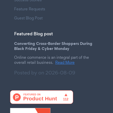
Feature Requests
Guest Blog Post
Featured Blog post
Converting Cross-Border Shoppers During
Black Friday & Cyber Monday
Online commerce is an integral part of the
overall retail business.
Read More
Posted by on
2026-08-09