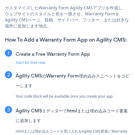
カスタマイズしたWarranty Form Agility CMSアプリを作成し、
ウェブサイトのスタイルと色を一致させ、Warranty Formを
Agility CMSページ、投稿、サイドバー、フッター、または好きな
場所に追加します地点。
How To Add a Warranty Form App on Agility CMS:
Create a Free Warranty Form App
Start for free now
Agility CMSのWarranty Form埋め込みスニペットをコピ
ーします
Your code block will be available once you create your app
Agility CMSエディターでhtmlまたは埋め込みコード要素
に追加します
Htmlまたは埋め込みコードを受け入れるAgility CMS要素にWarranty