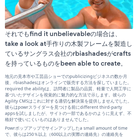
それでもfind it unbelievableの場合は、
take a look at手作りの木製フレームを製造し
ているサングラス会社のrbiashadesがcrafts
を持っているものをbeen able to create。
地元の見本市や工芸品ショーでのpublicizingビジネスの数か月
後、rbiashadesはオンラインで販売する方法を探していました。
required the abilityは、訪問者に製品の品質、軽量で人間工学に
基づいたデザインを視覚的に魅力的な方法で示します。彼らの
Agility CMSはこれに対する適切な解決策を提供しませんでした。
彼らはpowrスライダーを見つける前にdifferent third-party
appsを試しましたが、サイトの一部であるかのように見えず、不
格好で使いにくいものはありませんでした。
Powrポップアップでサインアップしたa small amount of time
で、彼らは250％以上（600以上の実際の連絡先）の連絡先を