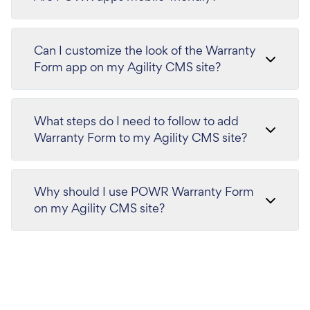
Can I customize the look of the Warranty
Form app on my Agility CMS site?
What steps do I need to follow to add
Warranty Form to my Agility CMS site?
Why should I use POWR Warranty Form
on my Agility CMS site?