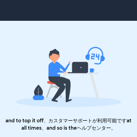
and to top it off、カスタマーサポートが利用可能ですat
all times、and so is the
ヘルプセンター
。