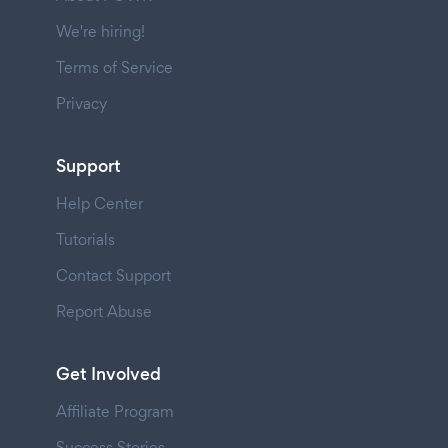
We're hiring!
Terms of Service
Privacy
Support
Help Center
Tutorials
Contact Support
Report Abuse
Get Involved
Affiliate Program
Success Stories