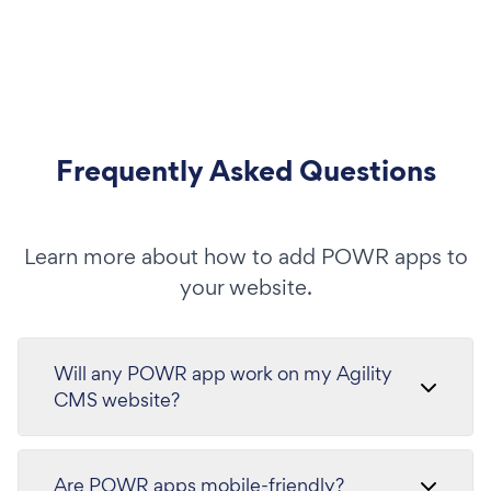
Frequently Asked Questions
Learn more about how to add POWR apps to
your website.
Will any POWR app work on my Agility
CMS website?
Are POWR apps mobile-friendly?