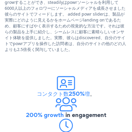
growすることができ、steadilyはpowrソーシャルを利用して
6000人以上のフォロワーにソーシャルメディアを成長させました
彼らのサイトでフィードします。 added powr sliderは、製品が
実際にどのように見えるかをホームページlanding onであるた
め、顧客にすばやく表示するための視覚的な方法です。それは彼
らの製品を上手に紹介し、シームレスに顧客に素晴らしいオンサ
イト体験を提供しました。実際、彼らはdiscovered、自分のサイ
トでpowrアプリを操作した訪問者は、自分のサイトの他のどの人
よりも2.5倍長く関与していました。
コンタクト数250%増
。
200% growth
in engagement