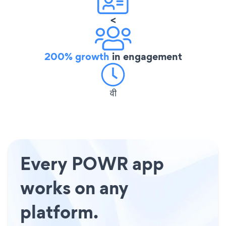
<
200% growth
in engagement
वी
Every POWR app
works on any
platform.