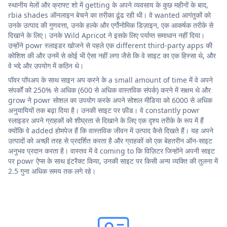
स्थानीय मेलों और क्राफ्ट शो में getting के अपने व्यवसाय के कुछ महीनों के बाद,
rbia shades ऑनलाइन बेचने का तरीका ढूंढ रही थी। वे wanted आगंतुकों को
उनके उत्पाद की गुणवत्ता, उनके हल्के और एर्गोनोमिक डिज़ाइन, एक आकर्षक तरीके से
दिखाने के लिए। उनके Wild Apricot ने इसके लिए पर्याप्त समाधान नहीं दिया।
उन्होंने powr स्लाइडर खोजने से पहले एक different third-party apps की
कोशिश की और उनमें से कोई भी ऐसा नहीं लगा जैसे कि वे साइट का एक हिस्सा थे, और
वे भद्दे और उपयोग में कठिन थे।
पॉवर पॉपअप के साथ साइन अप करने के a small amount of time में वे अपने
संपर्कों को 250% से अधिक (600 से अधिक वास्तविक संपर्क) करने में सक्षम थे और
grow ने powr सोशल का उपयोग करके अपने सोशल मीडिया को 6000 से अधिक
अनुयायियों तक बढ़ा दिया है। उनकी साइट पर फ़ीड। वे constantly powr
स्लाइडर अपने ग्राहकों को शीघ्रता से दिखाने के लिए एक दृश्य तरीके के रूप में हैं
क्योंकि वे added होमपेज हैं कि वास्तविक जीवन में उत्पाद कैसे दिखते हैं। यह अपने
उत्पादों को अच्छी तरह से प्रदर्शित करता है और ग्राहकों को एक बेहतरीन ऑन-साइट
अनुभव प्रदान करता है। वास्तव में वे coming to कि विज़िटर जिन्होंने अपनी साइट
पर powr ऐप्स के साथ इंटरैक्ट किया, उनकी साइट पर किसी अन्य व्यक्ति की तुलना में
2.5 गुना अधिक समय तक लगे रहे।