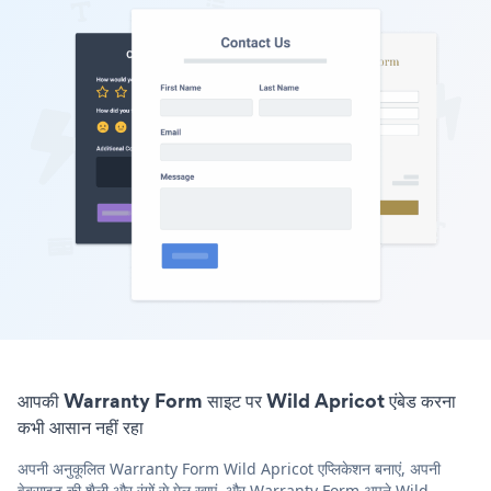
आपकी Warranty Form साइट पर Wild Apricot एंबेड करना
कभी आसान नहीं रहा
अपनी अनुकूलित Warranty Form Wild Apricot एप्लिकेशन बनाएं, अपनी
वेबसाइट की शैली और रंगों से मेल खाएं, और Warranty Form अपने Wild