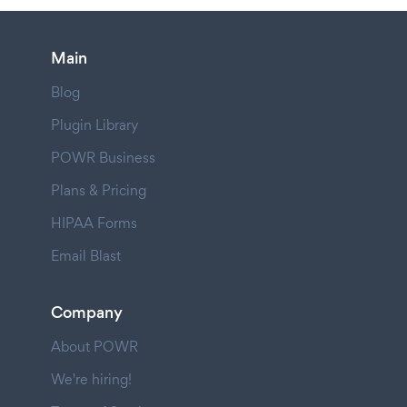
Main
Blog
Plugin Library
POWR Business
Plans & Pricing
HIPAA Forms
Email Blast
Company
About POWR
We're hiring!