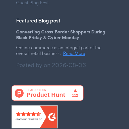
Guest Blog Post
Featured Blog post
Converting Cross-Border Shoppers During
Black Friday & Cyber Monday
Online commerce is an integral part of the
overall retail business.
Read More
Posted by on
2026-08-06