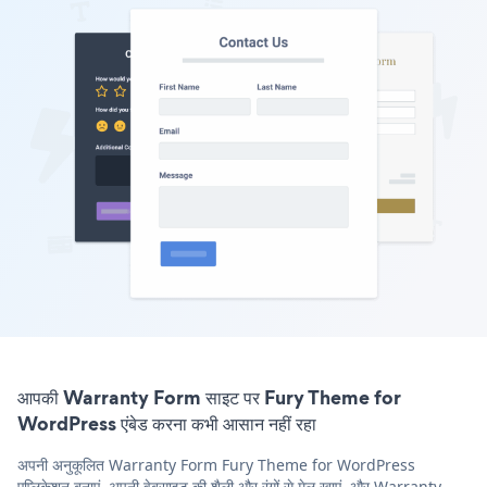
आपकी Warranty Form साइट पर Fury Theme for
WordPress एंबेड करना कभी आसान नहीं रहा
अपनी अनुकूलित Warranty Form Fury Theme for WordPress
एप्लिकेशन बनाएं, अपनी वेबसाइट की शैली और रंगों से मेल खाएं, और Warranty