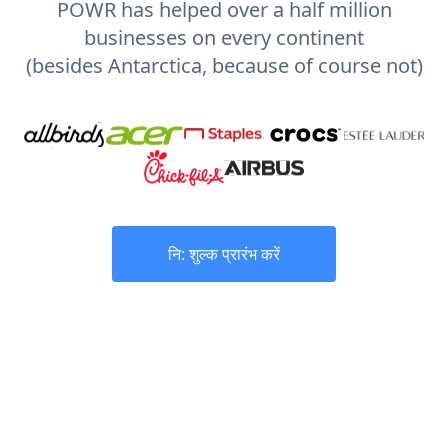
POWR has helped over a half million
businesses on every continent
(besides Antarctica, because of course not)
नि: शुल्क प्रारंभ करें