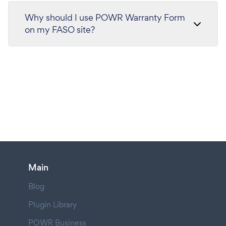
Why should I use POWR Warranty Form
on my FASO site?
Main
Blog
Plugin Library
POWR Business