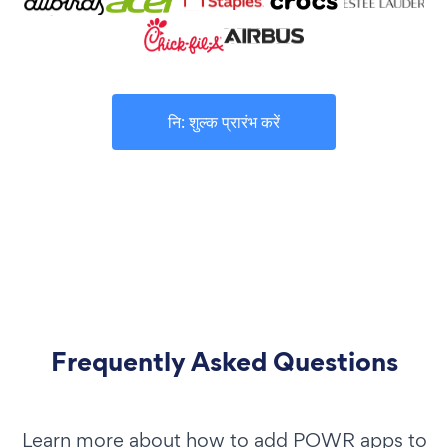
नि: शुल्क प्रारंभ करें
Frequently Asked Questions
Learn more about how to add POWR apps to