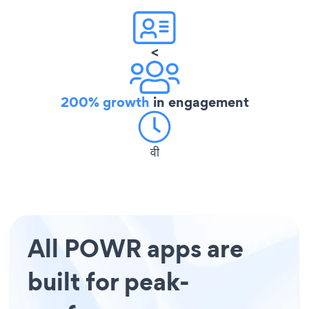
<
200% growth
in engagement
वी
All POWR apps are
built for peak-