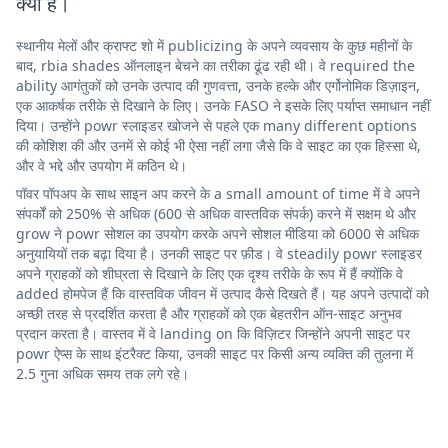
क्या है।
स्थानीय मेलों और क्राफ्ट शो में publicizing के अपने व्यवसाय के कुछ महीनों के
बाद, rbia shades ऑनलाइन बेचने का तरीका ढूंढ रही थी। वे required the
ability आगंतुकों को उनके उत्पाद की गुणवत्ता, उनके हल्के और एर्गोनोमिक डिज़ाइन,
एक आकर्षक तरीके से दिखाने के लिए। उनके FASO ने इसके लिए पर्याप्त समाधान नहीं
दिया। उन्होंने powr स्लाइडर खोजने से पहले एक many different options
की कोशिश की और उनमें से कोई भी ऐसा नहीं लगा जैसे कि वे साइट का एक हिस्सा थे,
और वे भद्दे और उपयोग में कठिन थे।
पॉवर पॉपअप के साथ साइन अप करने के a small amount of time में वे अपने
संपर्कों को 250% से अधिक (600 से अधिक वास्तविक संपर्क) करने में सक्षम थे और
grow ने powr सोशल का उपयोग करके अपने सोशल मीडिया को 6000 से अधिक
अनुयायियों तक बढ़ा दिया है। उनकी साइट पर फ़ीड। वे steadily powr स्लाइडर
अपने ग्राहकों को शीघ्रता से दिखाने के लिए एक दृश्य तरीके के रूप में हैं क्योंकि वे
added होमपेज हैं कि वास्तविक जीवन में उत्पाद कैसे दिखते हैं। यह अपने उत्पादों को
अच्छी तरह से प्रदर्शित करता है और ग्राहकों को एक बेहतरीन ऑन-साइट अनुभव
प्रदान करता है। वास्तव में वे landing on कि विज़िटर जिन्होंने अपनी साइट पर
powr ऐप्स के साथ इंटरैक्ट किया, उनकी साइट पर किसी अन्य व्यक्ति की तुलना में
2.5 गुना अधिक समय तक लगे रहे।