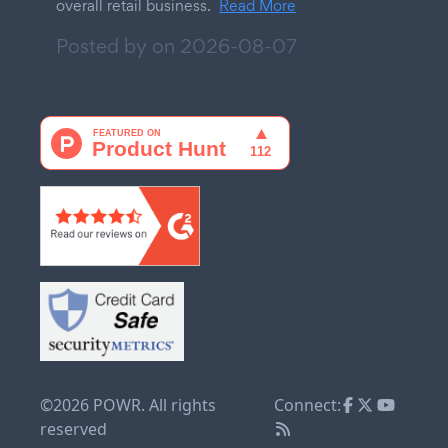
overall retail business.
Read More
Posted by on
2026-08-07
©2026 POWR. All rights
Connect:
reserved