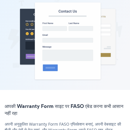
आपकी Warranty Form साइट पर FASO एंबेड करना कभी आसान
नहीं रहा
अपनी अनुकूलित Warranty Form FASO एप्लिकेशन बनाएं, अपनी वेबसाइट की
शैली और रंगों से मेल खाएं, और Warranty Form अपने FASO पृष्ठ, पोस्ट,