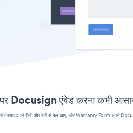
Docusign एंबेड करना कभी आसान 
ाइट की शैली और रंगों से मेल खाएं, और Warranty Form अपने Docusign पृष्