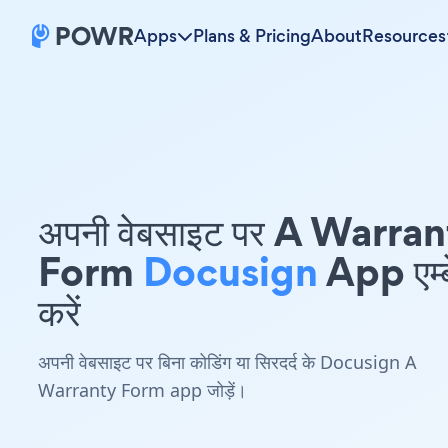
Apps
Plans & Pricing
About
Resources
अपनी वेबसाइट पर A Warra
Form
Docusign
App एम्ब
करें
अपनी वेबसाइट पर बिना कोडिंग या सिरदर्द के Docusign A
Warranty Form app जोड़ें।