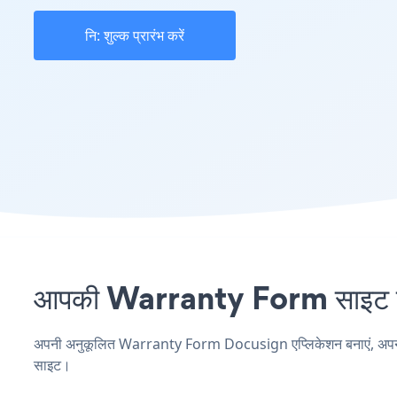
नि: शुल्क प्रारंभ करें
आपकी Warranty Form साइट पर 
अपनी अनुकूलित Warranty Form Docusign एप्लिकेशन बनाएं, अपनी वेबस
साइट।