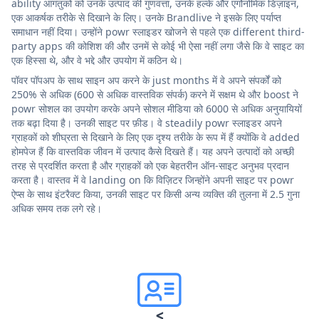
ability आगंतुकों को उनके उत्पाद की गुणवत्ता, उनके हल्के और एर्गोनोमिक डिज़ाइन,
एक आकर्षक तरीके से दिखाने के लिए। उनके Brandlive ने इसके लिए पर्याप्त
समाधान नहीं दिया। उन्होंने powr स्लाइडर खोजने से पहले एक different third-
party apps की कोशिश की और उनमें से कोई भी ऐसा नहीं लगा जैसे कि वे साइट का
एक हिस्सा थे, और वे भद्दे और उपयोग में कठिन थे।
पॉवर पॉपअप के साथ साइन अप करने के just months में वे अपने संपर्कों को
250% से अधिक (600 से अधिक वास्तविक संपर्क) करने में सक्षम थे और boost ने
powr सोशल का उपयोग करके अपने सोशल मीडिया को 6000 से अधिक अनुयायियों
तक बढ़ा दिया है। उनकी साइट पर फ़ीड। वे steadily powr स्लाइडर अपने
ग्राहकों को शीघ्रता से दिखाने के लिए एक दृश्य तरीके के रूप में हैं क्योंकि वे added
होमपेज हैं कि वास्तविक जीवन में उत्पाद कैसे दिखते हैं। यह अपने उत्पादों को अच्छी
तरह से प्रदर्शित करता है और ग्राहकों को एक बेहतरीन ऑन-साइट अनुभव प्रदान
करता है। वास्तव में वे landing on कि विज़िटर जिन्होंने अपनी साइट पर powr
ऐप्स के साथ इंटरैक्ट किया, उनकी साइट पर किसी अन्य व्यक्ति की तुलना में 2.5 गुना
अधिक समय तक लगे रहे।
<