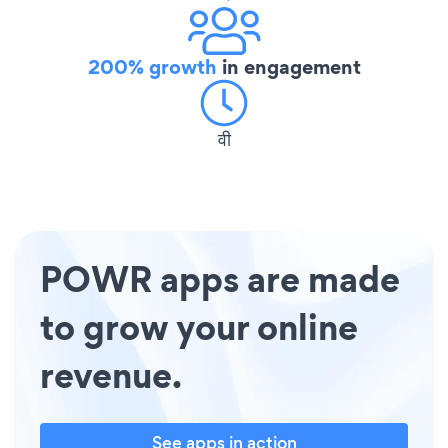
200% growth
in engagement
वी
POWR apps are made
to grow your online
revenue.
See apps in action