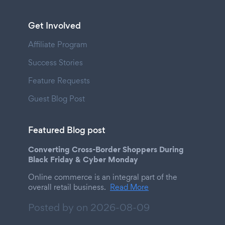
Get Involved
Affiliate Program
Success Stories
Feature Requests
Guest Blog Post
Featured Blog post
Converting Cross-Border Shoppers During
Black Friday & Cyber Monday
Online commerce is an integral part of the
overall retail business.
Read More
Posted by on
2026-08-09