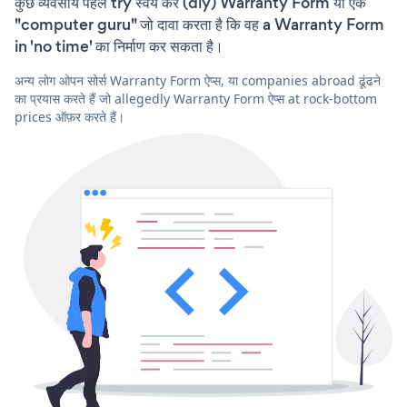
कुछ व्यवसाय पहले try स्वयं करें (diy) Warranty Form या एक
"computer guru" जो दावा करता है कि वह a Warranty Form
in 'no time' का निर्माण कर सकता है।
अन्य लोग ओपन सोर्स Warranty Form ऐप्स, या companies abroad ढूंढने
का प्रयास करते हैं जो allegedly Warranty Form ऐप्स at rock-bottom
prices ऑफ़र करते हैं।