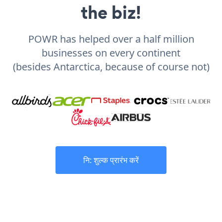
the biz!
POWR has helped over a half million
businesses on every continent
(besides Antarctica, because of course not)
नि: शुल्क प्रारंभ करें