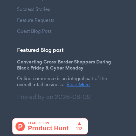
Success Stories
Feature Requests
Guest Blog Post
Featured Blog post
Converting Cross-Border Shoppers During
Black Friday & Cyber Monday
Online commerce is an integral part of the
overall retail business.
Read More
Posted by on
2026-08-09