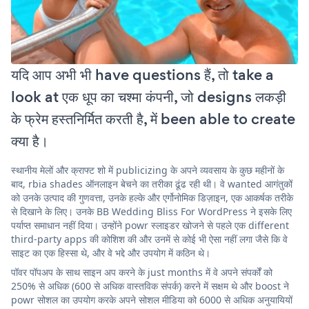
यदि आप अभी भी have questions हैं, तो take a
look at एक धूप का चश्मा कंपनी, जो designs लकड़ी
के फ्रेम हस्तनिर्मित करती है, में been able to create
क्या है।
स्थानीय मेलों और क्राफ्ट शो में publicizing के अपने व्यवसाय के कुछ महीनों के
बाद, rbia shades ऑनलाइन बेचने का तरीका ढूंढ रही थी। वे wanted आगंतुकों
को उनके उत्पाद की गुणवत्ता, उनके हल्के और एर्गोनोमिक डिज़ाइन, एक आकर्षक तरीके
से दिखाने के लिए। उनके BB Wedding Bliss For WordPress ने इसके लिए
पर्याप्त समाधान नहीं दिया। उन्होंने powr स्लाइडर खोजने से पहले एक different
third-party apps की कोशिश की और उनमें से कोई भी ऐसा नहीं लगा जैसे कि वे
साइट का एक हिस्सा थे, और वे भद्दे और उपयोग में कठिन थे।
पॉवर पॉपअप के साथ साइन अप करने के just months में वे अपने संपर्कों को
250% से अधिक (600 से अधिक वास्तविक संपर्क) करने में सक्षम थे और boost ने
powr सोशल का उपयोग करके अपने सोशल मीडिया को 6000 से अधिक अनुयायियों