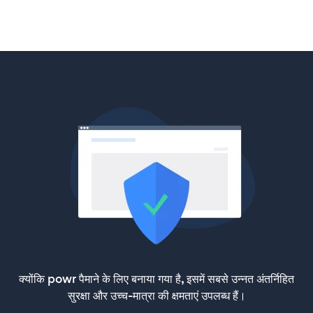
क्योंकि powr पैमाने के लिए बनाया गया है, इसमें सबसे उन्नत अंतर्निहित
सुरक्षा और उच्च-मात्रा की क्षमताएं उपलब्ध हैं।