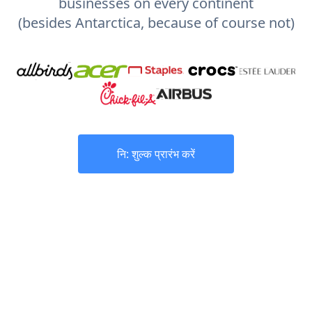
businesses on every continent
(besides Antarctica, because of course not)
नि: शुल्क प्रारंभ करें