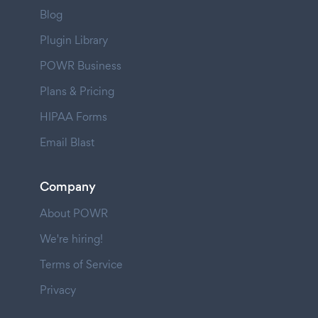
Blog
Plugin Library
POWR Business
Plans & Pricing
HIPAA Forms
Email Blast
Company
About POWR
We're hiring!
Terms of Service
Privacy