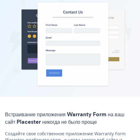
Встраивание приложения Warranty Form на ваш
сайт Placester никогда не было проще
Создайте свое собственное приложение Warranty Form
Placester, подберите стиль и цвета своего веб-сайта и