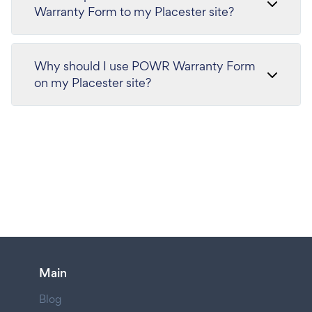
Warranty Form to my Placester site?
Why should I use POWR Warranty Form
on my Placester site?
Main
Blog