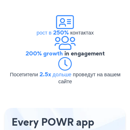
рост в 250%
контактах
200% growth
in engagement
Посетители
2.5x дольше
проведут на вашем
сайте
Every POWR app