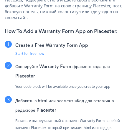
добавьте Warranty Form на свою страницу Placester, пост,
боковую панель, нижний колонтитул или где угодно на
своем сайт.
How To Add a Warranty Form App on Placester:
Create a Free Warranty Form App
Start for free now
Скопируйте Warranty Form фрагмент кода для
Placester
Your code block will be available once you create your app
Добавить в html или элемент «Код для вставки» в
редакторе Placester
Вставьте вышеуказанный фрагмент Warranty Form в любой
элемент Placester, который принимает html или код для