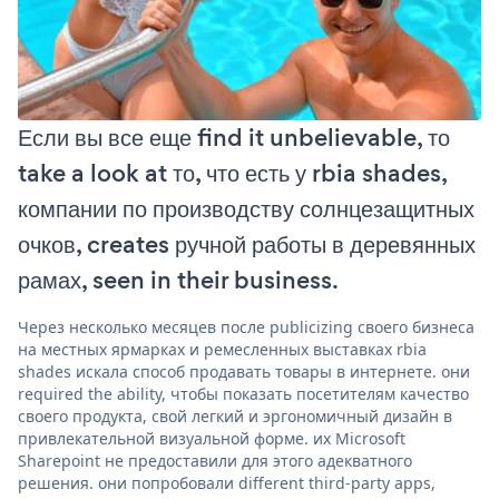
Если вы все еще find it unbelievable, то
take a look at то, что есть у rbia shades,
компании по производству солнцезащитных
очков, creates ручной работы в деревянных
рамах, seen in their business.
Через несколько месяцев после publicizing своего бизнеса
на местных ярмарках и ремесленных выставках rbia
shades искала способ продавать товары в интернете. они
required the ability, чтобы показать посетителям качество
своего продукта, свой легкий и эргономичный дизайн в
привлекательной визуальной форме. их Microsoft
Sharepoint не предоставили для этого адекватного
решения. они попробовали different third-party apps,