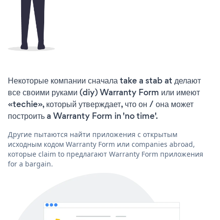
Некоторые компании сначала take a stab at делают
все своими руками (diy) Warranty Form или имеют
«techie», который утверждает, что он / она может
построить a Warranty Form in 'no time'.
Другие пытаются найти приложения с открытым
исходным кодом Warranty Form или companies abroad,
которые claim to предлагают Warranty Form приложения
for a bargain.