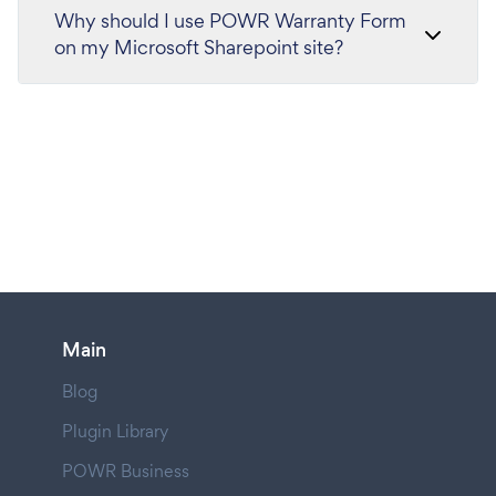
Why should I use POWR Warranty Form
on my Microsoft Sharepoint site?
Main
Blog
Plugin Library
POWR Business