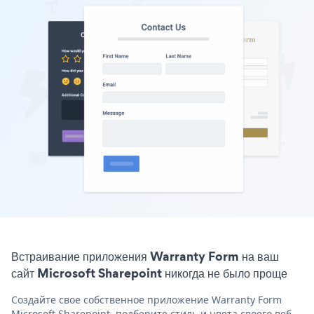
Встраивание приложения Warranty Form на ваш
сайт Microsoft Sharepoint никогда не было проще
Создайте свое собственное приложение Warranty Form
Microsoft Sharepoint, подберите стиль и цвета своего веб-