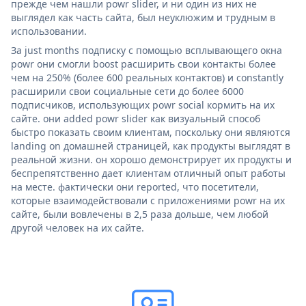
прежде чем нашли powr slider, и ни один из них не
выглядел как часть сайта, был неуклюжим и трудным в
использовании.
За just months подписку с помощью всплывающего окна
powr они смогли boost расширить свои контакты более
чем на 250% (более 600 реальных контактов) и constantly
расширили свои социальные сети до более 6000
подписчиков, использующих powr social кормить на их
сайте. они added powr slider как визуальный способ
быстро показать своим клиентам, поскольку они являются
landing on домашней страницей, как продукты выглядят в
реальной жизни. он хорошо демонстрирует их продукты и
беспрепятственно дает клиентам отличный опыт работы
на месте. фактически они reported, что посетители,
которые взаимодействовали с приложениями powr на их
сайте, были вовлечены в 2,5 раза дольше, чем любой
другой человек на их сайте.