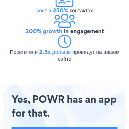
рост в 250%
контактах
200% growth
in engagement
Посетители
2.5x дольше
проведут на вашем
сайте
Yes, POWR has an app
for that.