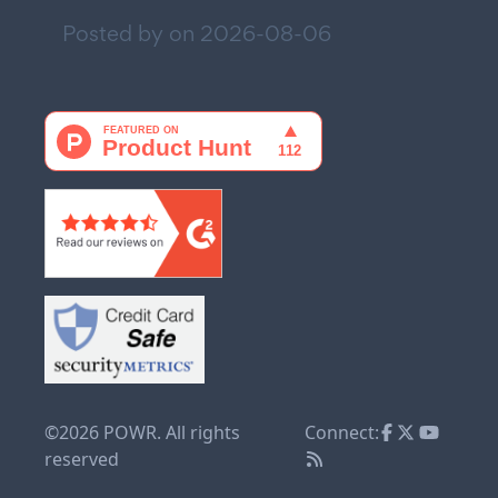
Posted by on
2026-08-06
©2026 POWR. All rights
Connect:
reserved