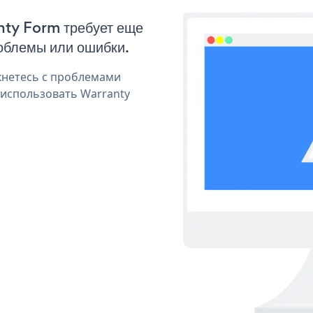
nty Form требует еще
облемы или ошибки.
кнетесь с проблемами
 использовать Warranty