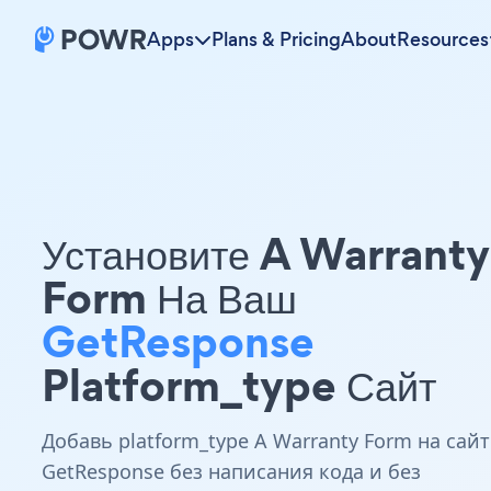
Apps
Plans & Pricing
About
Resources
Установите A Warranty
Form На Ваш
GetResponse
Platform_type Сайт
Добавь platform_type A Warranty Form на сайт
GetResponse без написания кода и без