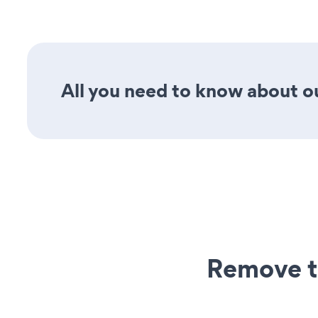
All you need to know about ou
Remove t