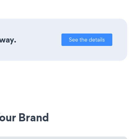
away.
See the details
our Brand