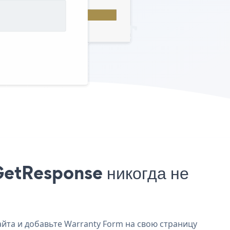
GetResponse никогда не
айта и добавьте Warranty Form на свою страницу