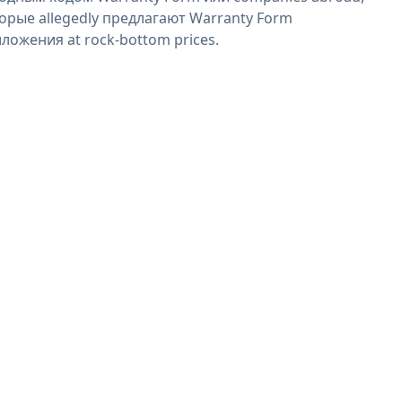
орые allegedly предлагают Warranty Form
ложения at rock-bottom prices.