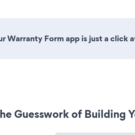
r Warranty Form app is just a click 
he Guesswork of Building Y