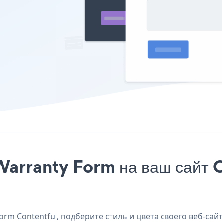
arranty Form на ваш сайт C
rm Contentful, подберите стиль и цвета своего веб-сай