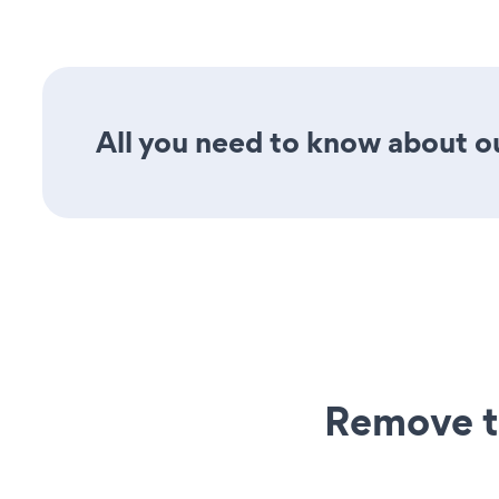
All you need to know about ou
Remove t