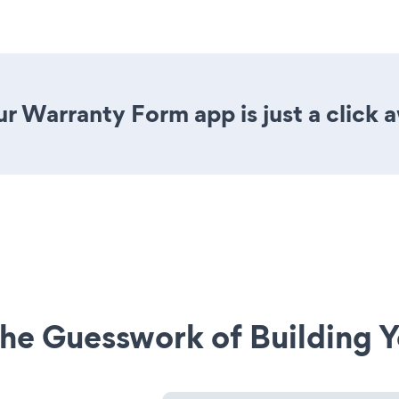
r Warranty Form app is just a click 
he Guesswork of Building Y