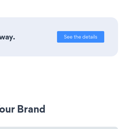
away.
See the details
our Brand