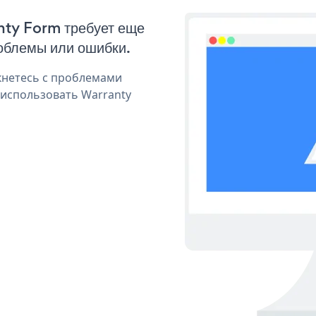
nty Form требует еще
облемы или ошибки.
кнетесь с проблемами
 использовать Warranty