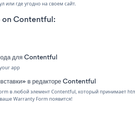
л или где угодно на своем сайт.
on Contentful:
ода для Contentful
 your app
 вставки» в редакторе Contentful
rm в любой элемент Contentful, который принимает html
ваше Warranty Form появится!