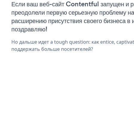
Если ваш веб-сайт Contentful запущен и р
преодолели первую серьезную проблему на 
расширению присутствия своего бизнеса в 
поздравляю!
Но дальше идет a tough question: как entice, captivat
поддержать больше посетителей?