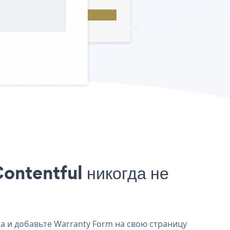
ontentful никогда не
та и добавьте Warranty Form на свою страницу