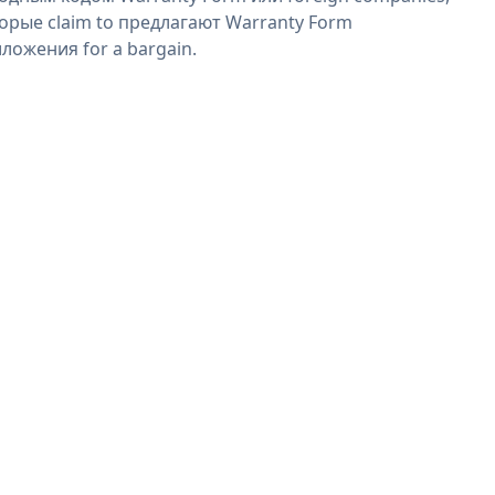
орые claim to предлагают Warranty Form
ложения for a bargain.