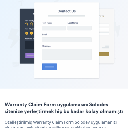
Warranty Claim Form uygulamasını Solodev
sitenize yerleştirmek hiç bu kadar kolay olmamıştı
Özelleştirilmiş Warranty Claim Form Solodev uygulamanızı
oluşturun, web sitenizin stiline ve renklerine uyun ve