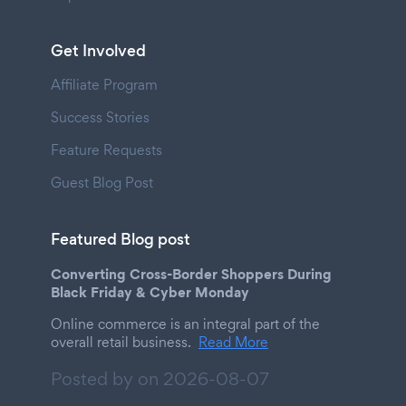
Get Involved
Affiliate Program
Success Stories
Feature Requests
Guest Blog Post
Featured Blog post
Converting Cross-Border Shoppers During
Black Friday & Cyber Monday
Online commerce is an integral part of the
overall retail business.
Read More
Posted by on
2026-08-07