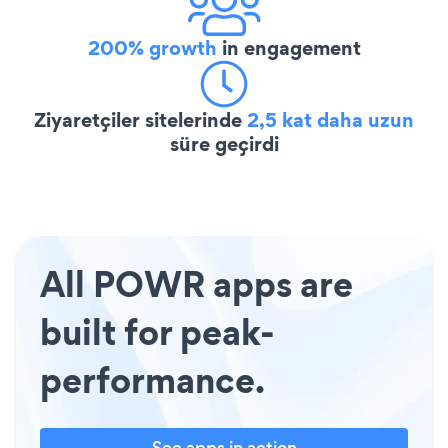
200% growth
in engagement
Ziyaretçiler sitelerinde
2,5 kat daha uzun
süre geçirdi
All POWR apps are
built for peak-
performance.
See apps in action