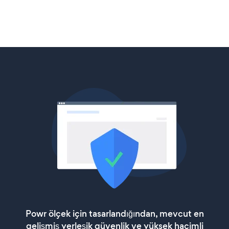
Powr ölçek için tasarlandığından, mevcut en
gelişmiş yerleşik güvenlik ve yüksek hacimli