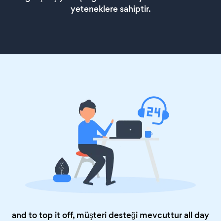
yeteneklere sahiptir.
and to top it off, müşteri desteği mevcuttur all day