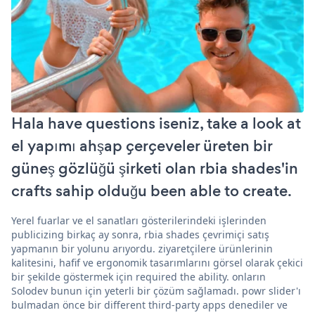
Hala have questions iseniz, take a look at
el yapımı ahşap çerçeveler üreten bir
güneş gözlüğü şirketi olan rbia shades'in
crafts sahip olduğu been able to create.
Yerel fuarlar ve el sanatları gösterilerindeki işlerinden
publicizing birkaç ay sonra, rbia shades çevrimiçi satış
yapmanın bir yolunu arıyordu. ziyaretçilere ürünlerinin
kalitesini, hafif ve ergonomik tasarımlarını görsel olarak çekici
bir şekilde göstermek için required the ability. onların
Solodev bunun için yeterli bir çözüm sağlamadı. powr slider'ı
bulmadan önce bir different third-party apps denediler ve