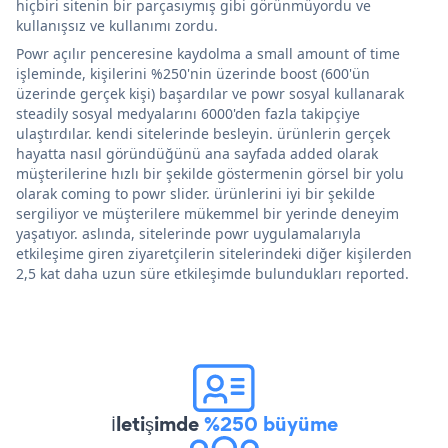
hiçbiri sitenin bir parçasıymış gibi görünmüyordu ve
kullanışsız ve kullanımı zordu.
Powr açılır penceresine kaydolma a small amount of time
işleminde, kişilerini %250'nin üzerinde boost (600'ün
üzerinde gerçek kişi) başardılar ve powr sosyal kullanarak
steadily sosyal medyalarını 6000'den fazla takipçiye
ulaştırdılar. kendi sitelerinde besleyin. ürünlerin gerçek
hayatta nasıl göründüğünü ana sayfada added olarak
müşterilerine hızlı bir şekilde göstermenin görsel bir yolu
olarak coming to powr slider. ürünlerini iyi bir şekilde
sergiliyor ve müşterilere mükemmel bir yerinde deneyim
yaşatıyor. aslında, sitelerinde powr uygulamalarıyla
etkileşime giren ziyaretçilerin sitelerindeki diğer kişilerden
2,5 kat daha uzun süre etkileşimde bulundukları reported.
İletişimde
%250 büyüme