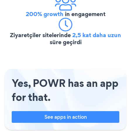
200% growth
in engagement
Ziyaretçiler sitelerinde
2,5 kat daha uzun
süre geçirdi
Yes, POWR has an app
for that.
See apps in action