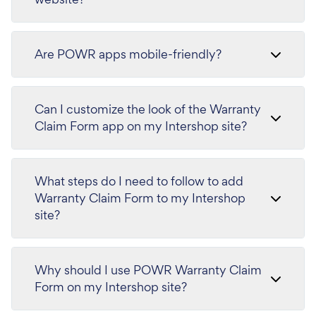
Are POWR apps mobile-friendly?
Can I customize the look of the Warranty
Claim Form app on my Intershop site?
What steps do I need to follow to add
Warranty Claim Form to my Intershop
site?
Why should I use POWR Warranty Claim
Form on my Intershop site?