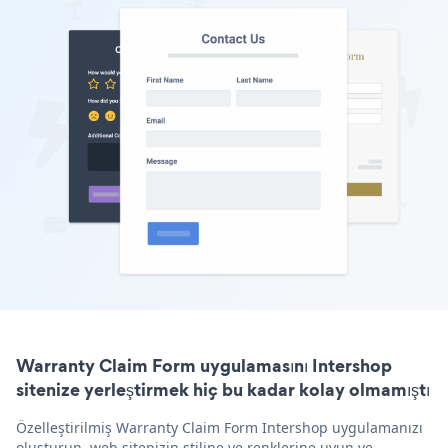
Warranty Claim Form uygulamasını Intershop
sitenize yerleştirmek hiç bu kadar kolay olmamıştı
Özelleştirilmiş Warranty Claim Form Intershop uygulamanızı
oluşturun, web sitenizin stiline ve renklerine uyun ve