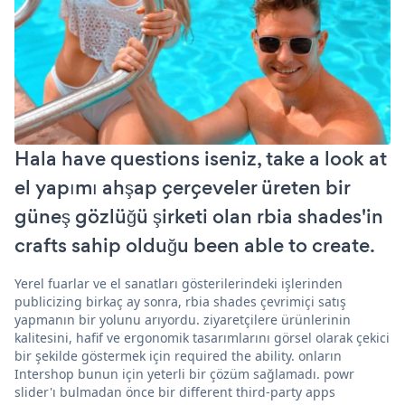
Hala have questions iseniz, take a look at
el yapımı ahşap çerçeveler üreten bir
güneş gözlüğü şirketi olan rbia shades'in
crafts sahip olduğu been able to create.
Yerel fuarlar ve el sanatları gösterilerindeki işlerinden
publicizing birkaç ay sonra, rbia shades çevrimiçi satış
yapmanın bir yolunu arıyordu. ziyaretçilere ürünlerinin
kalitesini, hafif ve ergonomik tasarımlarını görsel olarak çekici
bir şekilde göstermek için required the ability. onların
Intershop bunun için yeterli bir çözüm sağlamadı. powr
slider'ı bulmadan önce bir different third-party apps