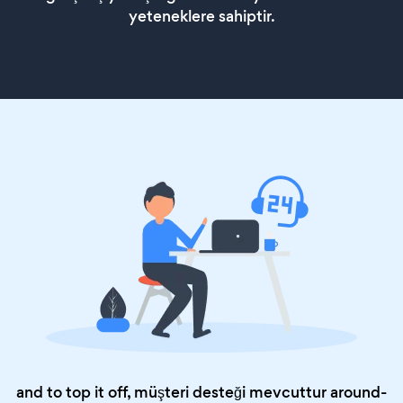
yeteneklere sahiptir.
and to top it off, müşteri desteği mevcuttur around-