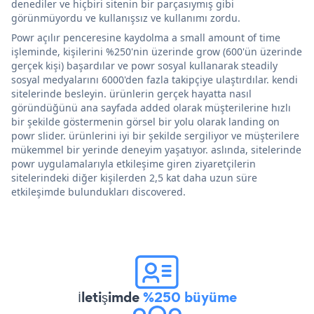
denediler ve hiçbiri sitenin bir parçasıymış gibi
görünmüyordu ve kullanışsız ve kullanımı zordu.
Powr açılır penceresine kaydolma a small amount of time
işleminde, kişilerini %250'nin üzerinde grow (600'ün üzerinde
gerçek kişi) başardılar ve powr sosyal kullanarak steadily
sosyal medyalarını 6000'den fazla takipçiye ulaştırdılar. kendi
sitelerinde besleyin. ürünlerin gerçek hayatta nasıl
göründüğünü ana sayfada added olarak müşterilerine hızlı
bir şekilde göstermenin görsel bir yolu olarak landing on
powr slider. ürünlerini iyi bir şekilde sergiliyor ve müşterilere
mükemmel bir yerinde deneyim yaşatıyor. aslında, sitelerinde
powr uygulamalarıyla etkileşime giren ziyaretçilerin
sitelerindeki diğer kişilerden 2,5 kat daha uzun süre
etkileşimde bulundukları discovered.
İletişimde
%250 büyüme