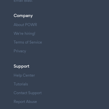
Email Blast
Company
About POWR
We're hiring!
Terms of Service
Privacy
Support
Help Center
Tutorials
Contact Support
Report Abuse