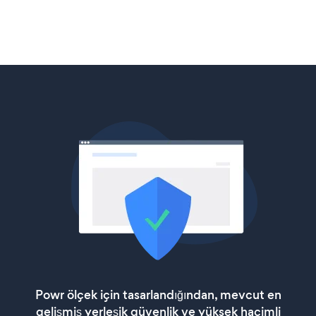
Powr ölçek için tasarlandığından, mevcut en
gelişmiş yerleşik güvenlik ve yüksek hacimli