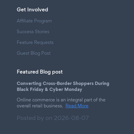
Get Involved
Affiliate Program
Success Stories
Feature Requests
Guest Blog Post
Featured Blog post
Converting Cross-Border Shoppers During
Black Friday & Cyber Monday
Online commerce is an integral part of the
overall retail business.
Read More
Posted by on
2026-08-07