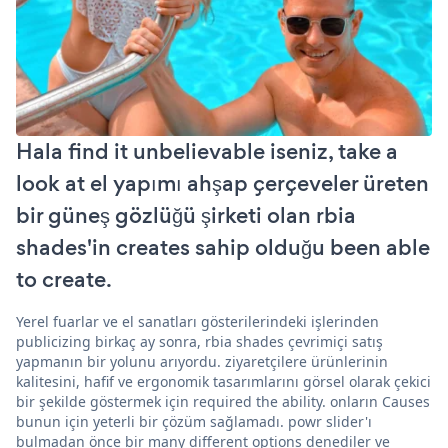
Hala find it unbelievable iseniz, take a
look at el yapımı ahşap çerçeveler üreten
bir güneş gözlüğü şirketi olan rbia
shades'in creates sahip olduğu been able
to create.
Yerel fuarlar ve el sanatları gösterilerindeki işlerinden
publicizing birkaç ay sonra, rbia shades çevrimiçi satış
yapmanın bir yolunu arıyordu. ziyaretçilere ürünlerinin
kalitesini, hafif ve ergonomik tasarımlarını görsel olarak çekici
bir şekilde göstermek için required the ability. onların Causes
bunun için yeterli bir çözüm sağlamadı. powr slider'ı
bulmadan önce bir many different options denediler ve