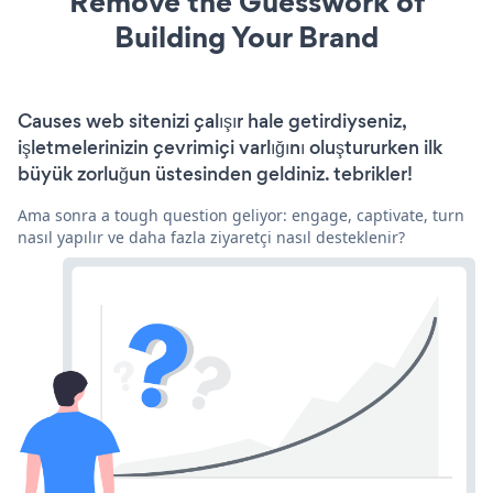
Remove the Guesswork of
Building Your Brand
Causes web sitenizi çalışır hale getirdiyseniz,
işletmelerinizin çevrimiçi varlığını oluştururken ilk
büyük zorluğun üstesinden geldiniz. tebrikler!
Ama sonra a tough question geliyor: engage, captivate, turn
nasıl yapılır ve daha fazla ziyaretçi nasıl desteklenir?