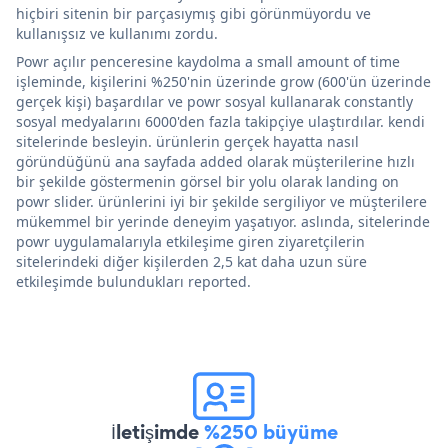
hiçbiri sitenin bir parçasıymış gibi görünmüyordu ve
kullanışsız ve kullanımı zordu.
Powr açılır penceresine kaydolma a small amount of time
işleminde, kişilerini %250'nin üzerinde grow (600'ün üzerinde
gerçek kişi) başardılar ve powr sosyal kullanarak constantly
sosyal medyalarını 6000'den fazla takipçiye ulaştırdılar. kendi
sitelerinde besleyin. ürünlerin gerçek hayatta nasıl
göründüğünü ana sayfada added olarak müşterilerine hızlı
bir şekilde göstermenin görsel bir yolu olarak landing on
powr slider. ürünlerini iyi bir şekilde sergiliyor ve müşterilere
mükemmel bir yerinde deneyim yaşatıyor. aslında, sitelerinde
powr uygulamalarıyla etkileşime giren ziyaretçilerin
sitelerindeki diğer kişilerden 2,5 kat daha uzun süre
etkileşimde bulundukları reported.
İletişimde
%250 büyüme