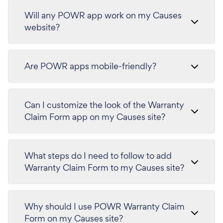
Will any POWR app work on my Causes
website?
Are POWR apps mobile-friendly?
Can I customize the look of the Warranty
Claim Form app on my Causes site?
What steps do I need to follow to add
Warranty Claim Form to my Causes site?
Why should I use POWR Warranty Claim
Form on my Causes site?