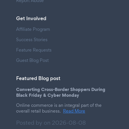
Report Abuse
Get Involved
Affiliate Program
Success Stories
Feature Requests
Guest Blog Post
Featured Blog post
Converting Cross-Border Shoppers During
Black Friday & Cyber Monday
Online commerce is an integral part of the
overall retail business.
Read More
Posted by on
2026-08-08