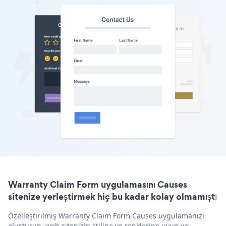
Warranty Claim Form uygulamasını Causes
sitenize yerleştirmek hiç bu kadar kolay olmamıştı
Özelleştirilmiş Warranty Claim Form Causes uygulamanızı
oluşturun, web sitenizin stiline ve renklerine uyun ve