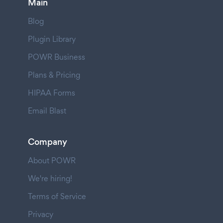
Main
Blog
Plugin Library
POWR Business
Plans & Pricing
HIPAA Forms
Email Blast
Company
About POWR
We're hiring!
Terms of Service
Privacy