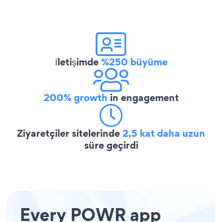
İletişimde
%250 büyüme
200% growth
in engagement
Ziyaretçiler sitelerinde
2,5 kat daha uzun
süre geçirdi
Every POWR app