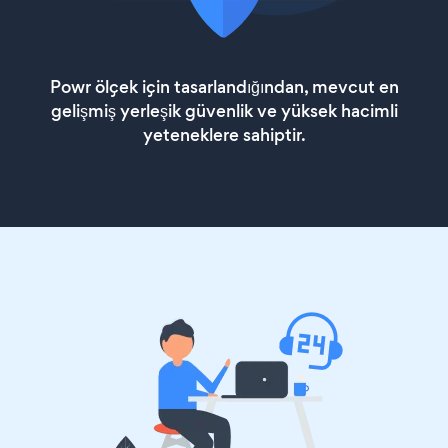
Powr ölçek için tasarlandığından, mevcut en
gelişmiş yerleşik güvenlik ve yüksek hacimli
yeteneklere sahiptir.