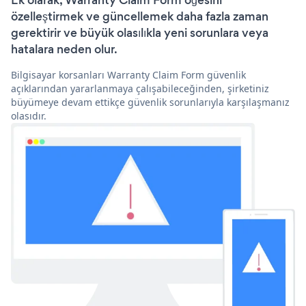
Ek olarak, Warranty Claim Form öğesini
özelleştirmek ve güncellemek daha fazla zaman
gerektirir ve büyük olasılıkla yeni sorunlara veya
hatalara neden olur.
Bilgisayar korsanları Warranty Claim Form güvenlik
açıklarından yararlanmaya çalışabileceğinden, şirketiniz
büyümeye devam ettikçe güvenlik sorunlarıyla karşılaşmanız
olasıdır.