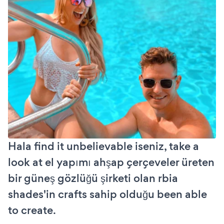
Hala find it unbelievable iseniz, take a
look at el yapımı ahşap çerçeveler üreten
bir güneş gözlüğü şirketi olan rbia
shades'in crafts sahip olduğu been able
to create.