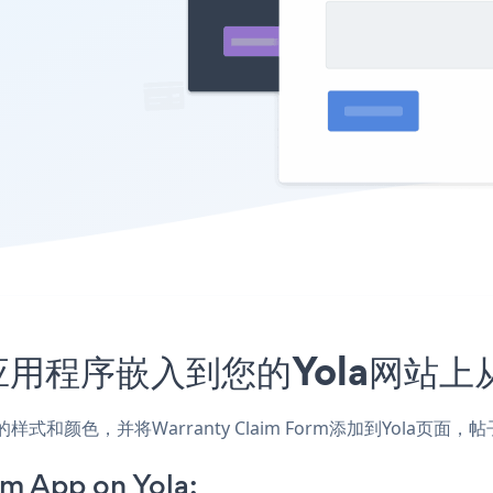
Form应用程序嵌入到您的Yola网
匹配网站的样式和颜色，并将Warranty Claim Form添加到Yo
m App on Yola: