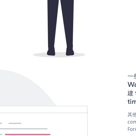
一些
Wa
建 
ti
其他
com
For