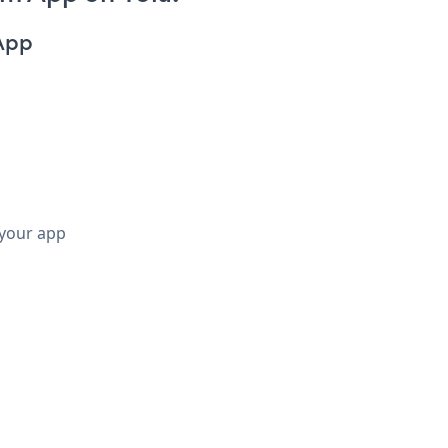
App
 your app