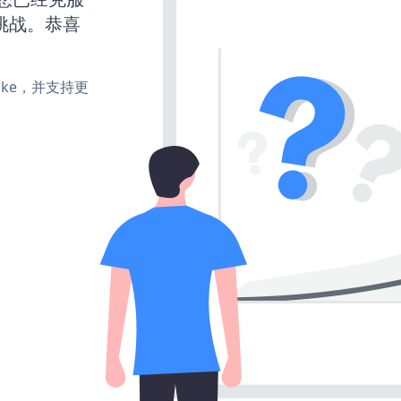
挑战。恭喜
、make，并支持更