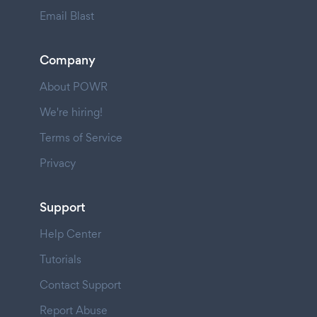
Email Blast
Company
About POWR
We're hiring!
Terms of Service
Privacy
Support
Help Center
Tutorials
Contact Support
Report Abuse