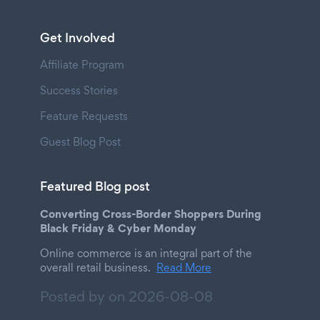
Get Involved
Affiliate Program
Success Stories
Feature Requests
Guest Blog Post
Featured Blog post
Converting Cross-Border Shoppers During
Black Friday & Cyber Monday
Online commerce is an integral part of the
overall retail business.
Read More
Posted by on
2026-08-08