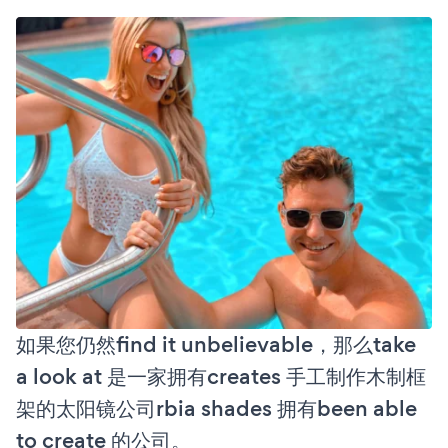
如果您仍然find it unbelievable，那么take
a look at 是一家拥有creates 手工制作木制框
架的太阳镜公司rbia shades 拥有been able
to create 的公司。