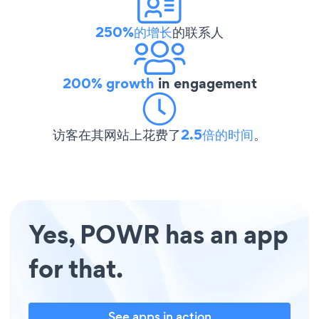
250%的增长
的联系人
200% growth
in engagement
访客在其网站上花费了
2.5倍的时间
。
Yes, POWR has an app
for that.
See apps in action