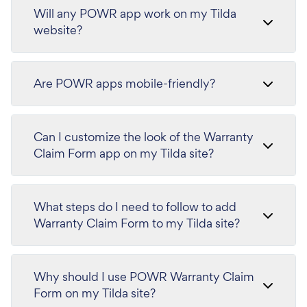
Will any POWR app work on my Tilda
website?
Are POWR apps mobile-friendly?
Can I customize the look of the Warranty
Claim Form app on my Tilda site?
What steps do I need to follow to add
Warranty Claim Form to my Tilda site?
Why should I use POWR Warranty Claim
Form on my Tilda site?