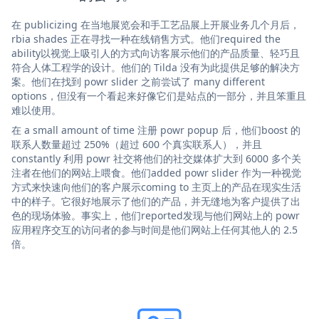
在 publicizing 在当地展览会和手工艺品展上开展业务几个月后，
rbia shades 正在寻找一种在线销售方式。他们required the
ability以视觉上吸引人的方式向访客展示他们的产品质量、轻巧且
符合人体工程学的设计。他们的 Tilda 没有为此提供足够的解决方
案。他们在找到 powr slider 之前尝试了 many different
options，但没有一个看起来好像它们是站点的一部分，并且笨重且
难以使用。
在 a small amount of time 注册 powr popup 后，他们boost 的
联系人数量超过 250%（超过 600 个真实联系人），并且
constantly 利用 powr 社交将他们的社交媒体扩大到 6000 多个关
注者在他们的网站上喂食。他们added powr slider 作为一种视觉
方式来快速向他们的客户展示coming to 主页上的产品在现实生活
中的样子。它很好地展示了他们的产品，并无缝地为客户提供了出
色的现场体验。事实上，他们reported发现与他们网站上的 powr
应用程序交互的访问者的参与时间是他们网站上任何其他人的 2.5
倍。