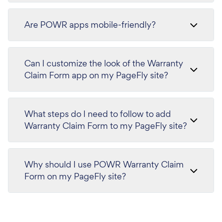
Are POWR apps mobile-friendly?
Can I customize the look of the Warranty
Claim Form app on my PageFly site?
What steps do I need to follow to add
Warranty Claim Form to my PageFly site?
Why should I use POWR Warranty Claim
Form on my PageFly site?