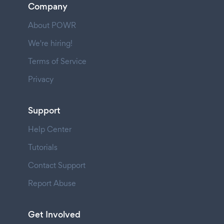
Company
About POWR
We're hiring!
Terms of Service
Privacy
Support
Help Center
Tutorials
Contact Support
Report Abuse
Get Involved