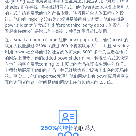
在 getting 在当地展览会和手工艺品展上开展业务几个月后，rbia
shades 正在寻找一种在线销售方式。他们wanted以视觉上吸引人
的方式向访客展示他们的产品质量、轻巧且符合人体工程学的设
计。他们的 PageFly 没有为此提供足够的解决方案。他们在找到
powr slider 之前尝试了 different third-party apps，但没有一个
看起来好像它们是站点的一部分，并且笨重且难以使用。
在 a small amount of time 注册 powr popup 后，他们boost 的
联系人数量超过 250%（超过 600 个真实联系人），并且 steadily
利用 powr 社交将他们的社交媒体扩大到 6000 多个关注者在他们
的网站上喂食。他们added powr slider 作为一种视觉方式来快速
向他们的客户展示coming to 主页上的产品在现实生活中的样子。
它很好地展示了他们的产品，并无缝地为客户提供了出色的现场体
验。事实上，他们reported发现与他们网站上的 powr 应用程序交
互的访问者的参与时间是他们网站上任何其他人的 2.5 倍。
250%的增长
的联系人