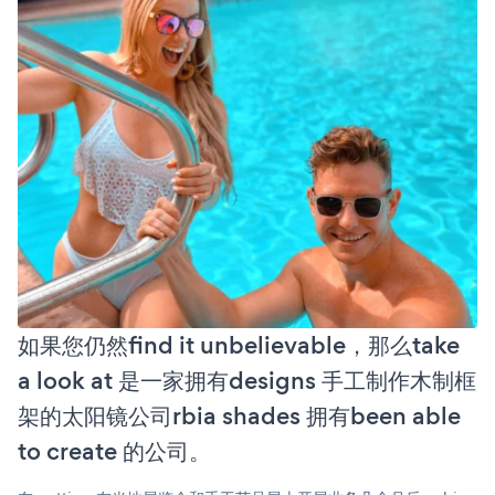
如果您仍然find it unbelievable，那么take
a look at 是一家拥有designs 手工制作木制框
架的太阳镜公司rbia shades 拥有been able
to create 的公司。