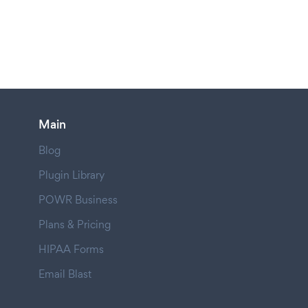
Main
Blog
Plugin Library
POWR Business
Plans & Pricing
HIPAA Forms
Email Blast