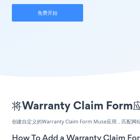
免费开始
将Warranty Claim 
创建自定义的Warranty Claim Form Muse应用
How To Add a Warranty Claim Fo