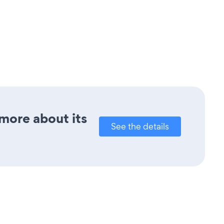
 more about its
See the details