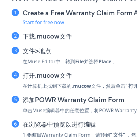
Create a Free Warranty Claim Form 
Start for free now
下载.mucow文件
文件>地点
在Muse Editor中，转到
File
并选择
Place
。
打开.mucow文件
在计算机上找到下载的
.mucow
文件，然后单击“
打开
添加POWR Warranty Claim Form
单击Muse编辑器中的任意位置，将POWR Warranty 
在浏览器中预览以进行编辑
1.要编辑Warranty Claim Form，请转到“
文件”
，然