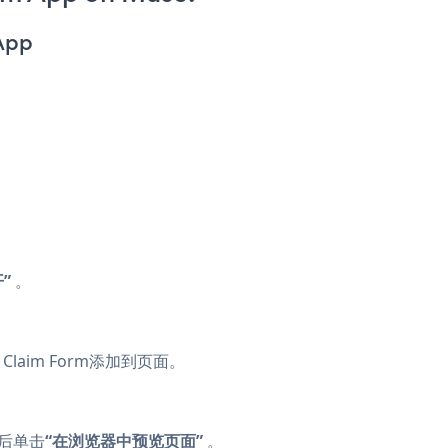
App
”
。
Claim Form添加到页面。
后单击
“在浏览器中预览页面”
。