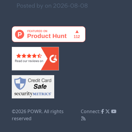
Posted by on
2026-08-08
©2026 POWR. All rights
Connect:
reserved