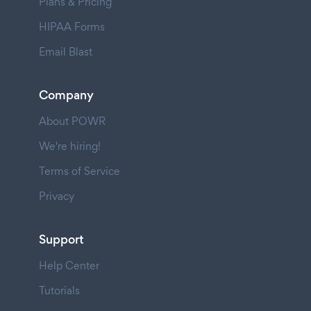
Plans & Pricing
HIPAA Forms
Email Blast
Company
About POWR
We're hiring!
Terms of Service
Privacy
Support
Help Center
Tutorials