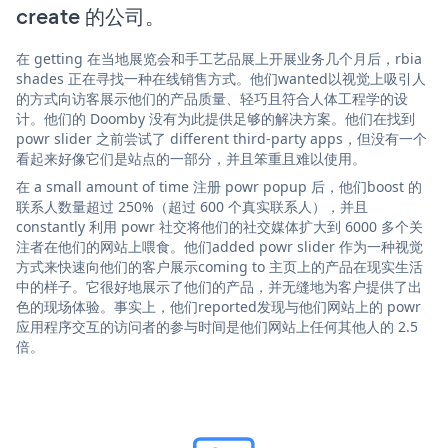
create 的公司。
在 getting 在当地展览会和手工艺品展上开展业务几个月后，rbia
shades 正在寻找一种在线销售方式。他们wanted以视觉上吸引人
的方式向访客展示他们的产品质量、轻巧且符合人体工程学的设
计。他们的 Doomby 没有为此提供足够的解决方案。他们在找到
powr slider 之前尝试了 different third-party apps，但没有一个
看起来好像它们是站点的一部分，并且笨重且难以使用。
在 a small amount of time 注册 powr popup 后，他们boost 的
联系人数量超过 250%（超过 600 个真实联系人），并且
constantly 利用 powr 社交将他们的社交媒体扩大到 6000 多个关
注者在他们的网站上喂食。他们added powr slider 作为一种视觉
方式来快速向他们的客户展示coming to 主页上的产品在现实生活
中的样子。它很好地展示了他们的产品，并无缝地为客户提供了出
色的现场体验。事实上，他们reported发现与他们网站上的 powr
应用程序交互的访问者的参与时间是他们网站上任何其他人的 2.5
倍。