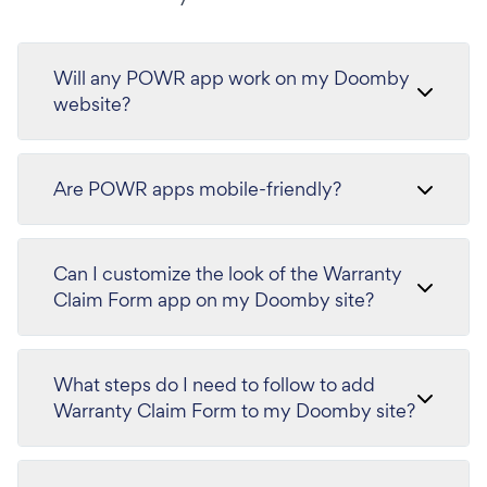
Will any POWR app work on my Doomby
website?
Are POWR apps mobile-friendly?
Can I customize the look of the Warranty
Claim Form app on my Doomby site?
What steps do I need to follow to add
Warranty Claim Form to my Doomby site?