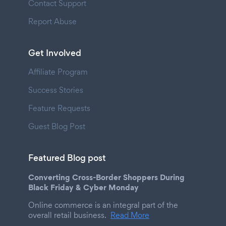
Contact Support
Report Abuse
Get Involved
Affiliate Program
Success Stories
Feature Requests
Guest Blog Post
Featured Blog post
Converting Cross-Border Shoppers During
Black Friday & Cyber Monday
Online commerce is an integral part of the
overall retail business.
Read More