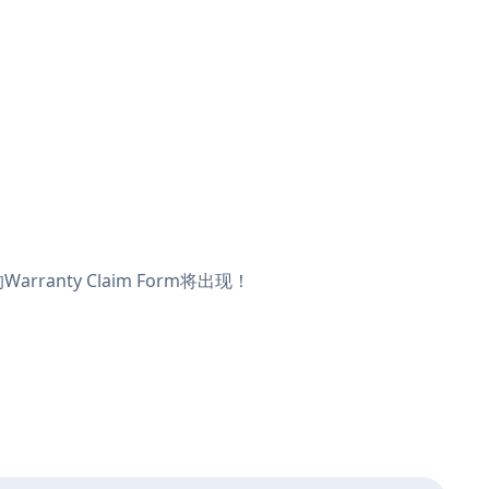
ranty Claim Form将出现！