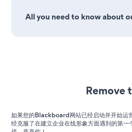
All you need to know about ou
Remove t
如果您的Blackboard网站已经启动并开始
经克服了在建立企业在线形象方面遇到的第一
战。恭喜你！