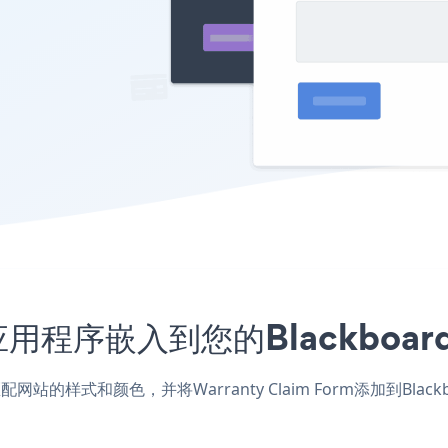
orm应用程序嵌入到您的Blackb
rd应用，匹配网站的样式和颜色，并将Warranty Claim Form添