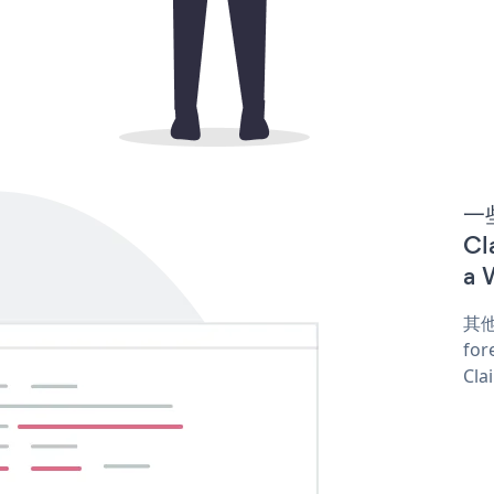
一些
C
a 
其他
for
Cla