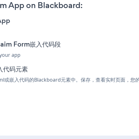
rm App on Blackboard:
App
 Claim Form嵌入代码段
 your app
嵌入代码元素
tml或嵌入代码的Blackboard元素中。保存，查看实时页面，您的War