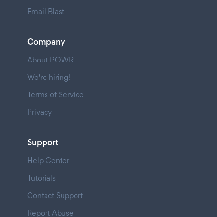
Email Blast
Company
About POWR
We're hiring!
Terms of Service
Privacy
Support
Help Center
Tutorials
Contact Support
Report Abuse