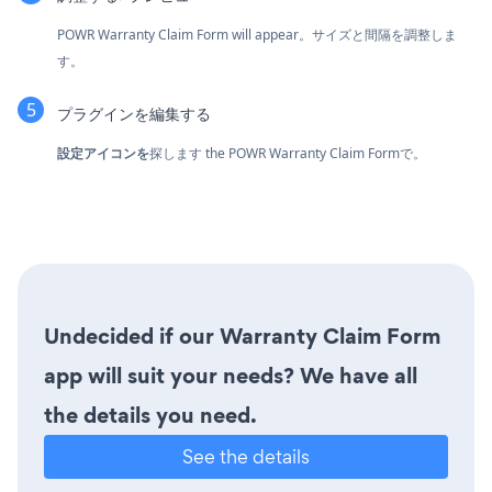
POWR Warranty Claim Form will appear。サイズと間隔を調整しま
す。
プラグインを編集する
設定アイコンを
探します
the POWR Warranty Claim Formで。
Undecided if our Warranty Claim Form
app will suit your needs? We have all
the details you need.
See the details