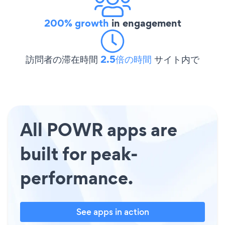
200% growth
in engagement
訪問者の滞在時間
2.5倍の時間
サイト内で
All POWR apps are
built for peak-
performance.
See apps in action