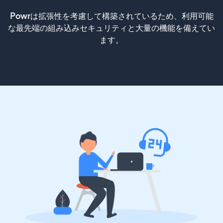
Powrは拡張性を考慮して構築されているため、利用可能
な最先端の組み込みセキュリティと大量の機能を備えてい
ます。