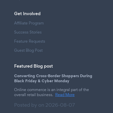
Get Involved
Affiliate Program
Success Stories
Feature Requests
Guest Blog Post
Featured Blog post
Converting Cross-Border Shoppers During
Black Friday & Cyber Monday
Online commerce is an integral part of the
overall retail business.
Read More
Posted by on
2026-08-07