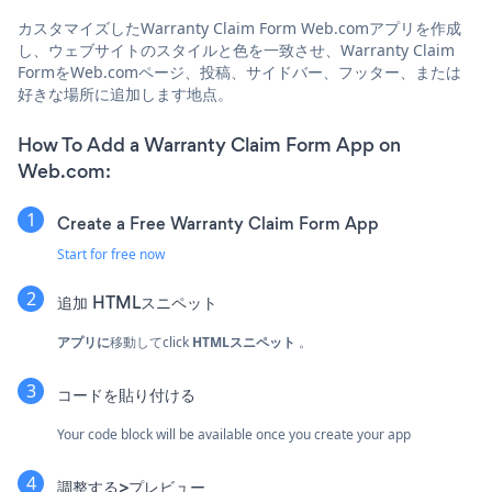
カスタマイズしたWarranty Claim Form Web.comアプリを作成
し、ウェブサイトのスタイルと色を一致させ、Warranty Claim
FormをWeb.comページ、投稿、サイドバー、フッター、または
好きな場所に追加します地点。
How To Add a Warranty Claim Form App on
Web.com:
Create a Free Warranty Claim Form App
Start for free now
追加
HTMLスニペット
アプリに
移動してclick
HTMLスニペット
。
コードを貼り付ける
Your code block will be available once you create your app
調整する>プレビュー