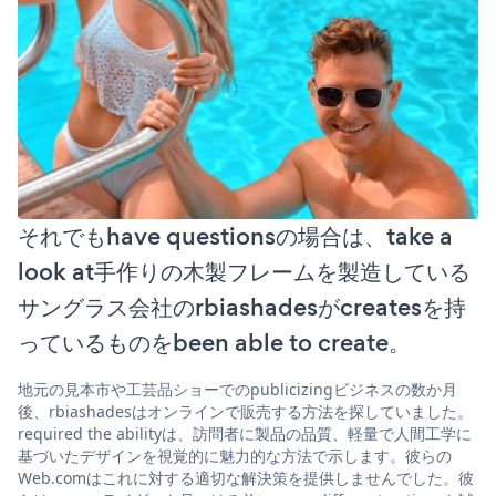
それでもhave questionsの場合は、take a
look at手作りの木製フレームを製造している
サングラス会社のrbiashadesがcreatesを持
っているものをbeen able to create。
地元の見本市や工芸品ショーでのpublicizingビジネスの数か月
後、rbiashadesはオンラインで販売する方法を探していました。
required the abilityは、訪問者に製品の品質、軽量で人間工学に
基づいたデザインを視覚的に魅力的な方法で示します。彼らの
Web.comはこれに対する適切な解決策を提供しませんでした。彼