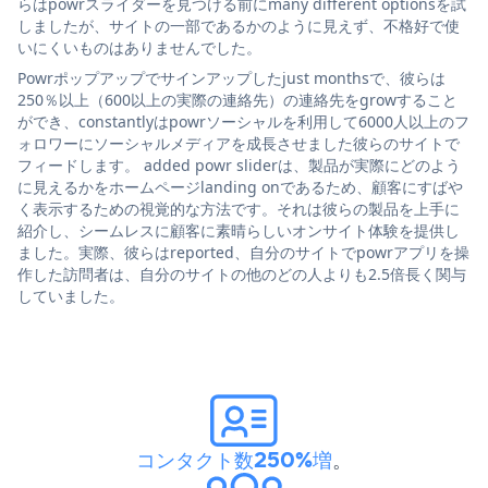
らはpowrスライダーを見つける前にmany different optionsを試
しましたが、サイトの一部であるかのように見えず、不格好で使
いにくいものはありませんでした。
Powrポップアップでサインアップしたjust monthsで、彼らは
250％以上（600以上の実際の連絡先）の連絡先をgrowすること
ができ、constantlyはpowrソーシャルを利用して6000人以上のフ
ォロワーにソーシャルメディアを成長させました彼らのサイトで
フィードします。 added powr sliderは、製品が実際にどのよう
に見えるかをホームページlanding onであるため、顧客にすばや
く表示するための視覚的な方法です。それは彼らの製品を上手に
紹介し、シームレスに顧客に素晴らしいオンサイト体験を提供し
ました。実際、彼らはreported、自分のサイトでpowrアプリを操
作した訪問者は、自分のサイトの他のどの人よりも2.5倍長く関与
していました。
コンタクト数250%増
。