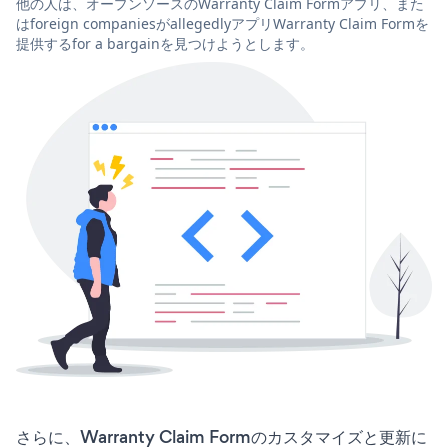
他の人は、オープンソースのWarranty Claim Formアプリ、また
はforeign companiesがallegedlyアプリWarranty Claim Formを
提供するfor a bargainを見つけようとします。
さらに、Warranty Claim Formのカスタマイズと更新に