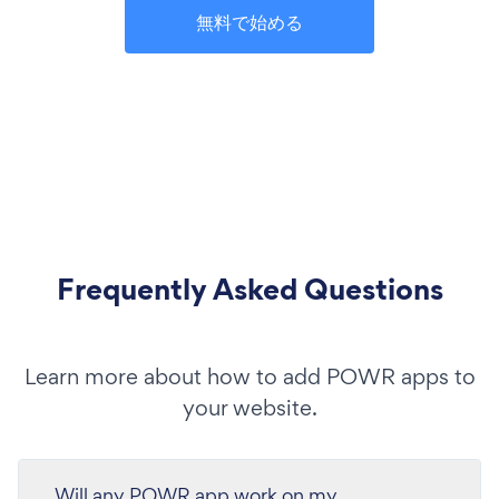
無料で始める
Frequently Asked Questions
Learn more about how to add POWR apps to
your website.
Will any POWR app work on my