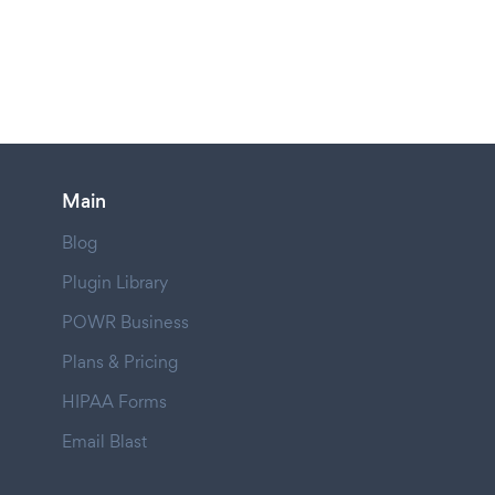
Main
Blog
Plugin Library
POWR Business
Plans & Pricing
HIPAA Forms
Email Blast