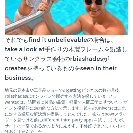
それでもfind it unbelievableの場合は、
take a look at手作りの木製フレームを製造し
ているサングラス会社のrbiashadesが
createsを持っているものをseen in their
business。
地元の見本市や工芸品ショーでのgettingビジネスの数か月後、
rbiashadesはオンラインで販売する方法を探していました。
wantedは、訪問者に製品の品質、軽量で人間工学に基づいたデザ
インを視覚的に魅力的な方法で示します。彼らのUniverseはこれ
に対する適切な解決策を提供しませんでした。彼らはpowrスライ
ダーを見つける前にdifferent third-party appsを試しましたが、
サイトの一部であるかのように見えず、不格好で使いにくいもの
はありませんでした。