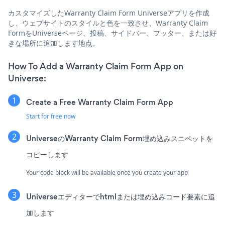
カスタマイズしたWarranty Claim Form Universeアプリを作成
し、ウェブサイトのスタイルと色を一致させ、Warranty Claim
FormをUniverseページ、投稿、サイドバー、フッター、または好
きな場所に追加します地点。
How To Add a Warranty Claim Form App on
Universe:
Create a Free Warranty Claim Form App
Start for free now
UniverseのWarranty Claim Form埋め込みスニペットを
コピーします
Your code block will be available once you create your app
Universeエディターでhtmlまたは埋め込みコード要素に追
加します