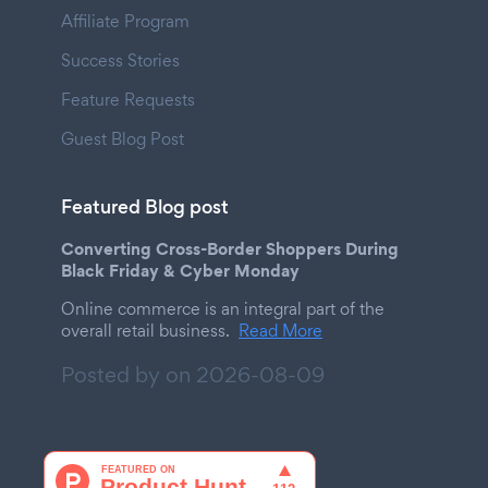
Affiliate Program
Success Stories
Feature Requests
Guest Blog Post
Featured Blog post
Converting Cross-Border Shoppers During
Black Friday & Cyber Monday
Online commerce is an integral part of the
overall retail business.
Read More
Posted by on
2026-08-09