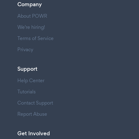
Company
About POWR
We're hiring!
Terms of Service
Privacy
Support
Help Center
Tutorials
Contact Support
Report Abuse
Get Involved