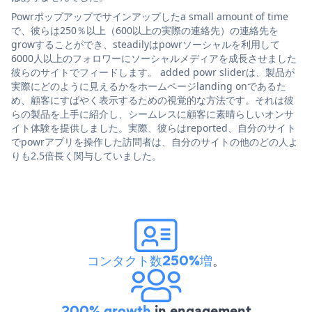
Powrポップアップでサインアップしたa small amount of time
で、彼らは250％以上（600以上の実際の連絡先）の連絡先を
growすることができ、steadilyはpowrソーシャルを利用して
6000人以上のフォロワーにソーシャルメディアを成長させました
彼らのサイトでフィードします。 added powr sliderは、製品が
実際にどのように見えるかをホームページlanding onであるた
め、顧客にすばやく表示するための視覚的な方法です。それは彼
らの製品を上手に紹介し、シームレスに顧客に素晴らしいオンサ
イト体験を提供しました。実際、彼らはreported、自分のサイト
でpowrアプリを操作した訪問者は、自分のサイトの他のどの人よ
りも2.5倍長く関与していました。
コンタクト数250%増
。
200% growth
in engagement