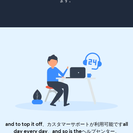
ます。
and to top it off、カスタマーサポートが利用可能ですall
day every day、and so is the
ヘルプセンター
。